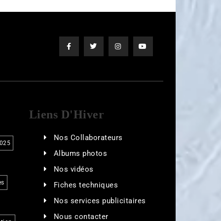
Liens D'Hiver
Nos Collaborateurs
025
Albums photos
Nos vidéos
es
Fiches techniques
Nos services publicitaires
Nous contacter