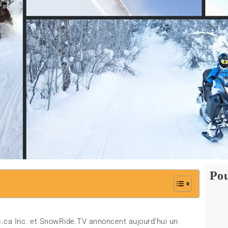
Pou
s.ca
Inc. et SnowRide.TV annoncent aujourd’hui un