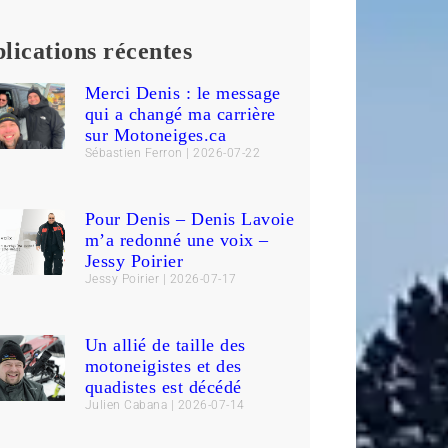
lications récentes
Merci Denis : le message
qui a changé ma carrière
sur Motoneiges.ca
Sébastien Ferron
2026-07-22
Pour Denis – Denis Lavoie
m’a redonné une voix –
Jessy Poirier
Jessy Poirier
2026-07-17
Un allié de taille des
motoneigistes et des
quadistes est décédé
Julien Cabana
2026-07-14