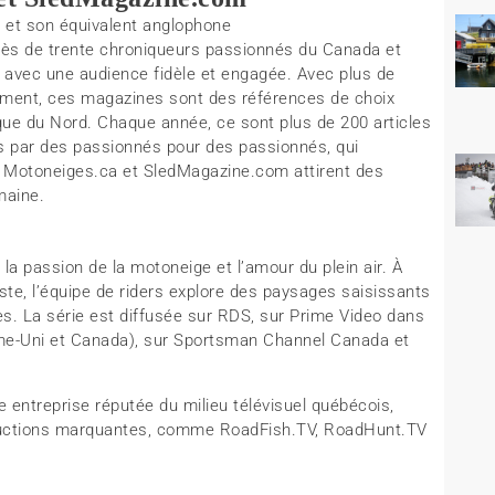
, et son équivalent anglophone
rès de trente chroniqueurs passionnés du Canada et
e avec une audience fidèle et engagée. Avec plus de
ement, ces magazines sont des références de choix
ue du Nord. Chaque année, ce sont plus de 200 articles
ais par des passionnés pour des passionnés, qui
,
Motoneiges.ca
et
SledMagazine.com
attirent des
maine.
la passion de la motoneige et l’amour du plein air. À
ste, l’équipe de riders explore des paysages saisissants
tes. La série est diffusée sur RDS, sur Prime Video dans
ume-Uni et Canada), sur Sportsman Channel Canada et
 entreprise réputée du milieu télévisuel québécois,
oductions marquantes, comme RoadFish.TV, RoadHunt.TV