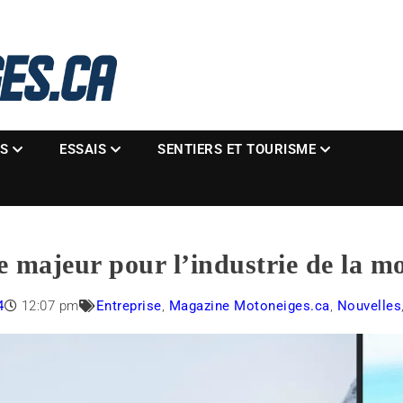
La référence des motoneigistes
s.ca
ES
ESSAIS
SENTIERS ET TOURISME
e majeur pour l’industrie de la m
4
12:07 pm
Entreprise
,
Magazine Motoneiges.ca
,
Nouvelles