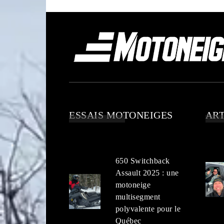
ESSAIS MOTONEIGES
ART
650 Switchback
Assault 2025 : une
motoneige
multisegment
polyvalente pour le
Québec