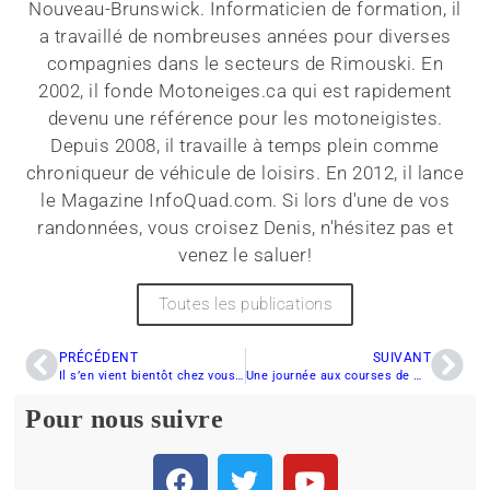
Nouveau-Brunswick. Informaticien de formation, il
a travaillé de nombreuses années pour diverses
compagnies dans le secteurs de Rimouski. En
2002, il fonde Motoneiges.ca qui est rapidement
devenu une référence pour les motoneigistes.
Depuis 2008, il travaille à temps plein comme
chroniqueur de véhicule de loisirs. En 2012, il lance
le Magazine InfoQuad.com. Si lors d'une de vos
randonnées, vous croisez Denis, n'hésitez pas et
venez le saluer!
Toutes les publications
PRÉCÉDENT
SUIVANT
Il s’en vient bientôt chez vous – Le numéro de septembre de Motoneige Québec
Une journée aux courses de motoneige… sur l’eau !
Pour nous suivre