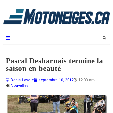
L
m
Magazine Motoneiges.ca
Pascal Desharnais termine la
saison en beauté
Denis Lavoie
septembre 10, 2012
12:00 am
Nouvelles