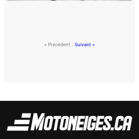
« Précédent
Suivant »