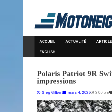
Magazine Motoneige
ACCUEIL
ACTUALITÉ
ARTICL
ENGLISH
Polaris Patriot 9R Sw
impressions
Greg Gilbert
mars 4, 2025
3:00 pm