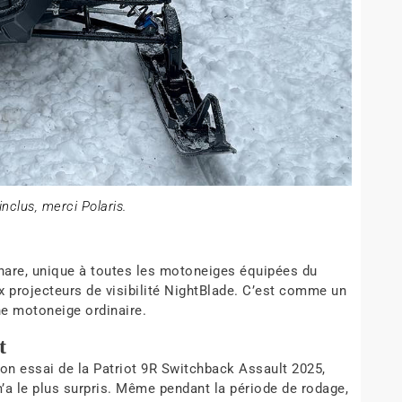
inclus, merci Polaris.
 phare, unique à toutes les motoneiges équipées du
ux projecteurs de visibilité NightBlade. C’est comme un
ne motoneige ordinaire.
t
on essai de la Patriot 9R Switchback Assault 2025,
’a le plus surpris. Même pendant la période de rodage,