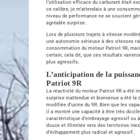
l’utilisation efficace du carburant était
ce calibre, je m’attendais à une consomma
niveau de performance ne se soucient gé
agréable surprise.
Lors de plusieurs trajets à vitesse modéré
une autonomie sérieuse à des vitesses rais
consommation du moteur Patriot 9R, mais c
certain, cela dit, que ces résultats vari
plus agressifs.
L’anticipation de la puissan
Patriot 9R
La réactivité du moteur Patriot 9R a été
surprise inattendue et bienvenue a été la 
modifiée d’usine du 9R. Bien que les capa
il a montré une capacité à être très docil
caractéristique d’embrayage agressif ou à
douce et illimitée vers des territoires in
d’échappement plus radical et agressif.