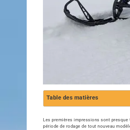
Table des matières
Les premières impressions sont presque to
période de rodage de tout nouveau modèle