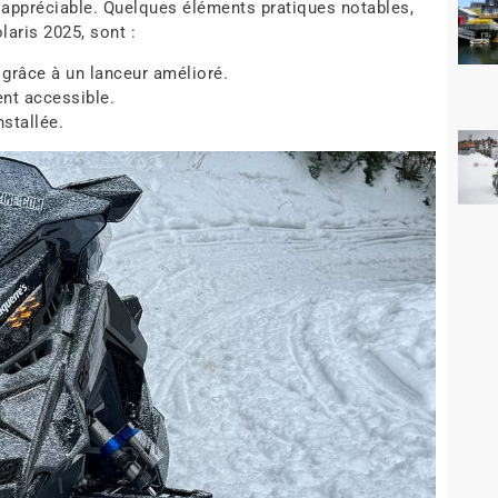
 appréciable. Quelques éléments pratiques notables,
aris 2025, sont :
grâce à un lanceur amélioré.
ent accessible.
nstallée.