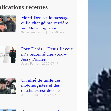
lications récentes
Merci Denis : le message
qui a changé ma carrière
sur Motoneiges.ca
Sébastien Ferron
2026-07-22
Pour Denis – Denis Lavoie
m’a redonné une voix –
Jessy Poirier
Jessy Poirier
2026-07-17
Un allié de taille des
motoneigistes et des
quadistes est décédé
Julien Cabana
2026-07-14