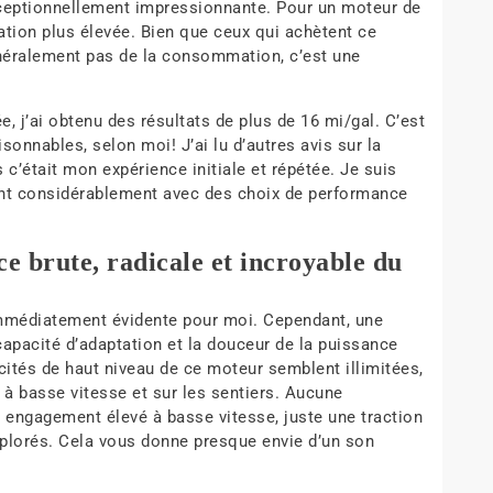
 exceptionnellement impressionnante. Pour un moteur de
tion plus élevée. Bien que ceux qui achètent ce
néralement pas de la consommation, c’est une
e, j’ai obtenu des résultats de plus de 16 mi/gal. C’est
onnables, selon moi! J’ai lu d’autres avis sur la
’était mon expérience initiale et répétée. Je suis
eront considérablement avec des choix de performance
ce brute, radicale et incroyable du
 immédiatement évidente pour moi. Cependant, une
capacité d’adaptation et la douceur de la puissance
cités de haut niveau de ce moteur semblent illimitées,
e à basse vitesse et sur les sentiers. Aucune
 engagement élevé à basse vitesse, juste une traction
explorés. Cela vous donne presque envie d’un son