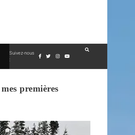
Suivez-nous
:
e mes premières