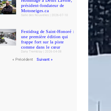
Hommage à Denis Lavoie,
président-fondateur de
Motoneiges.ca
Salle des Nouvelles
2026-07-10
Festidrag de Saint-Honoré :
une première édition qui
frappe fort sur la piste
comme dans le cœur
Dany Tremblay
2026-04-08
« Précédent
Suivant »