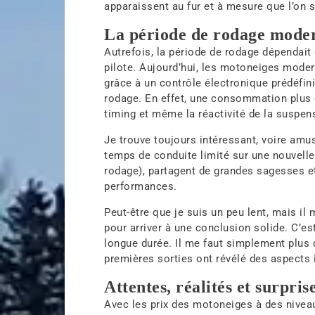
apparaissent au fur et à mesure que l’on 
La période de rodage mode
Autrefois, la période de rodage dépendait
pilote. Aujourd’hui, les motoneiges mode
grâce à un contrôle électronique prédéfin
rodage. En effet, une consommation plus é
timing et même la réactivité de la suspen
Je trouve toujours intéressant, voire amu
temps de conduite limité sur une nouvell
rodage), partagent de grandes sagesses et
performances.
Peut-être que je suis un peu lent, mais il
pour arriver à une conclusion solide. C’es
longue durée. Il me faut simplement plus
premières sorties ont révélé des aspects 
Attentes, réalités et surpris
Avec les prix des motoneiges à des niveau