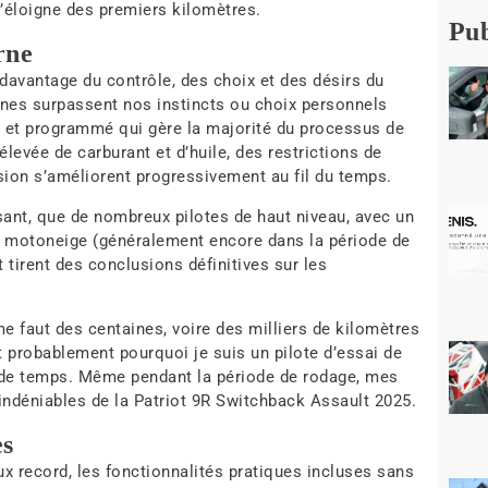
s’éloigne des premiers kilomètres.
Pub
rne
 davantage du contrôle, des choix et des désirs du
rnes surpassent nos instincts ou choix personnels
i et programmé qui gère la majorité du processus de
levée de carburant et d’huile, des restrictions de
sion s’améliorent progressivement au fil du temps.
sant, que de nombreux pilotes de haut niveau, avec un
e motoneige (généralement encore dans la période de
 tirent des conclusions définitives sur les
 me faut des centaines, voire des milliers de kilomètres
t probablement pourquoi je suis un pilote d’essai de
 de temps. Même pendant la période de rodage, mes
indéniables de la Patriot 9R Switchback Assault 2025.
es
x record, les fonctionnalités pratiques incluses sans