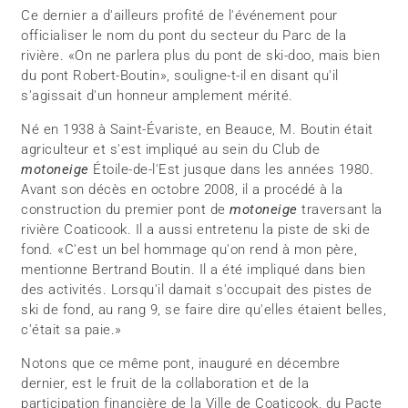
Ce dernier a d'ailleurs profité de l'événement pour
officialiser le nom du pont du secteur du Parc de la
rivière. «On ne parlera plus du pont de ski-doo, mais bien
du pont Robert-Boutin», souligne-t-il en disant qu'il
s'agissait d'un honneur amplement mérité.
Né en 1938 à Saint-Évariste, en Beauce, M. Boutin était
agriculteur et s'est impliqué au sein du Club de
motoneige
Étoile-de-l'Est jusque dans les années 1980.
Avant son décès en octobre 2008, il a procédé à la
construction du premier pont de
motoneige
traversant la
rivière Coaticook. Il a aussi entretenu la piste de ski de
fond. «C'est un bel hommage qu'on rend à mon père,
mentionne Bertrand Boutin. Il a été impliqué dans bien
des activités. Lorsqu'il damait s'occupait des pistes de
ski de fond, au rang 9, se faire dire qu'elles étaient belles,
c'était sa paie.»
Notons que ce même pont, inauguré en décembre
dernier, est le fruit de la collaboration et de la
participation financière de la Ville de Coaticook, du Pacte