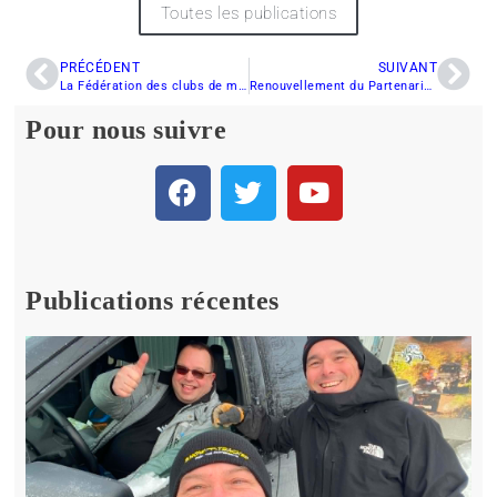
Toutes les publications
PRÉCÉDENT
SUIVANT
La Fédération des clubs de motoneigistes du Québec : Une nouvelle identité visuelle pour ses 40 ans
Renouvellement du Partenariat avec Yamaha Canada
Pour nous suivre
Publications récentes