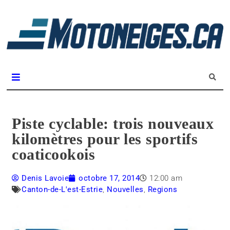
L
m
Magazine Motoneiges.ca
Piste cyclable: trois nouveaux
kilomètres pour les sportifs
coaticookois
Denis Lavoie
octobre 17, 2014
12:00 am
Canton-de-L'est-Estrie
,
Nouvelles
,
Regions