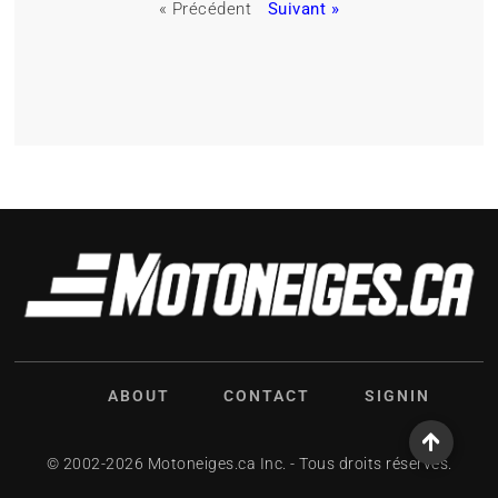
« Précédent
Suivant »
ABOUT
CONTACT
SIGNIN
© 2002-2026 Motoneiges.ca Inc. - Tous droits réservés.