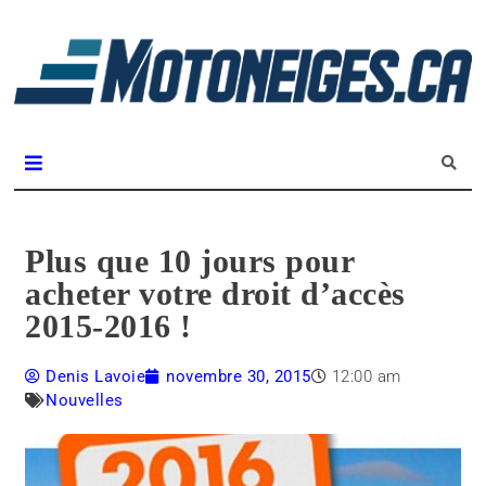
L
m
Magazine Motoneiges.ca
Plus que 10 jours pour
acheter votre droit d’accès
2015-2016 !
Denis Lavoie
novembre 30, 2015
12:00 am
Nouvelles