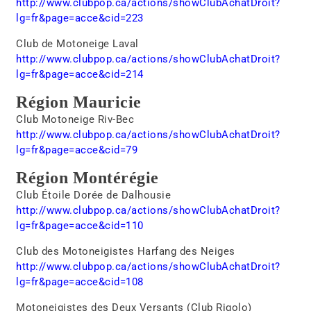
http://www.clubpop.ca/actions/showClubAchatDroit?
lg=fr&page=acce&cid=223
Club de Motoneige Laval
http://www.clubpop.ca/actions/showClubAchatDroit?
lg=fr&page=acce&cid=214
Région Mauricie
Club Motoneige Riv-Bec
http://www.clubpop.ca/actions/showClubAchatDroit?
lg=fr&page=acce&cid=7
9
Région Montérégie
Club Étoile Dorée de Dalhousie
http://www.clubpop.ca/actions/showClubAchatDroit?
lg=fr&page=acce&cid=110
Club des Motoneigistes Harfang des Neiges
http://www.clubpop.ca/actions/showClubAchatDroit?
lg=fr&page=acce&cid=108
Motoneigistes des Deux Versants (Club Rigolo)