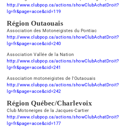
http://www.clubpop.ca/actions/showClubAchatDroit?
lg=fr&page=acce&cid=119
Région Outaouais
Association des Motoneigistes du Pontiac
http://www.clubpop.ca/actions/showClubAchatDroit?
lg=fr&page=acce&cid=240
Association Vallée de la Nation
http://www.clubpop.ca/actions/showClubAchatDroit?
lg=fr&page=acce&cid=241
Association motoneigistes de l'Outaouais
http://www.clubpop.ca/actions/showClubAchatDroit?
lg=fr&page=acce&cid=242
Région Québec/Charlevoix
Club Motoneiges de la Jacques-Cartier
http://www.clubpop.ca/actions/showClubAchatDroit?
lg=fr&page=acce&cid=177