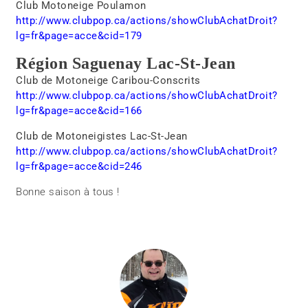
Club Motoneige Poulamon
http://www.clubpop.ca/actions/showClubAchatDroit?
lg=fr&page=acce&cid=179
Région Saguenay Lac-St-Jean
Club de Motoneige Caribou-Conscrits
http://www.clubpop.ca/actions/showClubAchatDroit?
lg=fr&page=acce&cid=166
Club de Motoneigistes Lac-St-Jean
http://www.clubpop.ca/actions/showClubAchatDroit?
lg=fr&page=acce&cid=246
Bonne saison à tous !