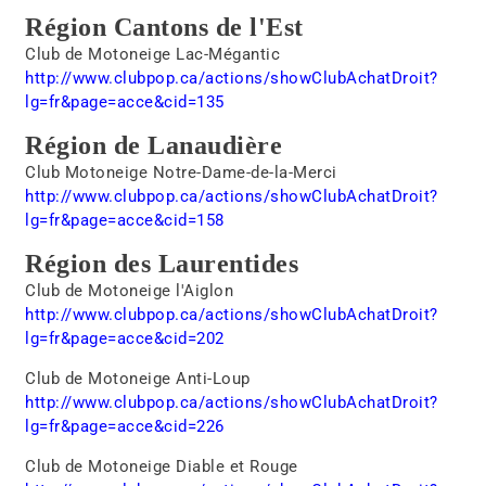
Région Cantons de l'Est
Club de Motoneige Lac-Mégantic
http://www.clubpop.ca/actions/showClubAchatDroit?
lg=fr&page=acce&cid=135
Région de Lanaudière
Club Motoneige Notre-Dame-de-la-Merci
http://www.clubpop.ca/actions/showClubAchatDroit?
lg=fr&page=acce&cid=158
Région des Laurentides
Club de Motoneige l'Aiglon
http://www.clubpop.ca/actions/showClubAchatDroit?
lg=fr&page=acce&cid=202
Club de Motoneige Anti-Loup
http://www.clubpop.ca/actions/showClubAchatDroit?
lg=fr&page=acce&cid=226
Club de Motoneige Diable et Rouge