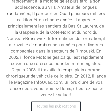
rapidement à la motoneige et plus tard, à son
adolescence, au VTT. Amateur de longues
randonnées, Il parcourt en Quad plusieurs milliers
de kilomètres chaque année. Il apprécie
principalement les sentiers du Bas-St-Laurent, de
la Gaspésie, de la Côte-Nord et du nord du
Nouveau-Brunswick. Informaticien de formation, il
a travaillé de nombreuses années pour diverses
compagnies dans le secteurs de Rimouski. En
2002, il fonde Motoneiges.ca qui est rapidement
devenu une référence pour les motoneigistes.
Depuis 2008, il travaille à temps plein comme
chroniqueur de véhicule de loisirs. En 2012, il lance
le Magazine InfoQuad.com. Si lors d'une de vos
randonnées, vous croisez Denis, n'hésitez pas et
venez le saluer!
Toutes les publications