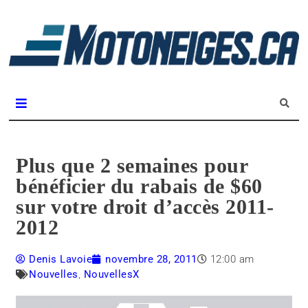
L
m
Magazine Motoneiges.ca
Plus que 2 semaines pour
bénéficier du rabais de $60
sur votre droit d’accès 2011-
2012
Denis Lavoie
novembre 28, 2011
12:00 am
Nouvelles
,
NouvellesX