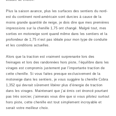
Plus la saison avance, plus les surfaces des sentiers du nord-
est du continent nord-américain sont durcies à cause de la
moins grande quantité de neige, je dois dire que mes premières
impressions sur la chenille 1,75 ont changé. Malgré tout, mes
sorties en motoneige sont quand même dans les sentiers et la
profondeur de 1,75 n’est pas idéale pour mon type de conduite
et les conditions actuelles.
Alors que la traction est vraiment surprenante lors des
freinages et lors des randonnées hors piste, l’équilibre dans les
virages est compromis justement par l’importante traction de
cette chenille. Si vous faites presque exclusivement de la
motoneige dans les sentiers, je vous suggère la chenille Cobra
1,352 qui devrait sûrement libérer plus d’énergie de traction
dans les virages. Maintenant que j’ai émis cet énoncé pourtant
pas très sorcier, j’aimerais vous dire que si vous pilotez surtout
hors piste, cette chenille est tout simplement incroyable et
serait votre meilleur choix.