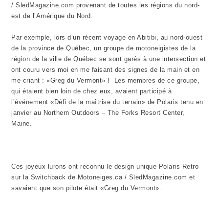
/ SledMagazine.com provenant de toutes les régions du nord-
est de l’Amérique du Nord.
Par exemple, lors d’un récent voyage en Abitibi, au nord-ouest
de la province de Québec, un groupe de motoneigistes de la
région de la ville de Québec se sont garés à une intersection et
ont couru vers moi en me faisant des signes de la main et en
me criant : «Greg du Vermont» ! Les membres de ce groupe,
qui étaient bien loin de chez eux, avaient participé à
l’événement «Défi de la maîtrise du terrain» de Polaris tenu en
janvier au Northern Outdoors – The Forks Resort Center,
Maine.
Ces joyeux lurons ont reconnu le design unique Polaris Retro
sur la Switchback de Motoneiges.ca / SledMagazine.com et
savaient que son pilote était «Greg du Vermont».