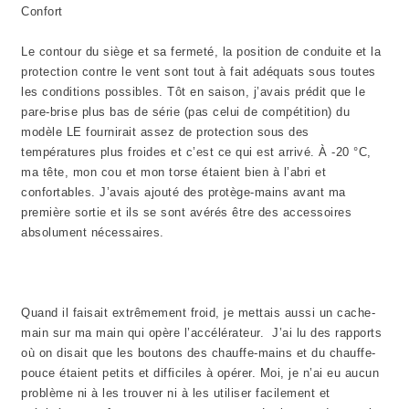
Confort
Le contour du siège et sa fermeté, la position de conduite et la
protection contre le vent sont tout à fait adéquats sous toutes
les conditions possibles. Tôt en saison, j’avais prédit que le
pare-brise plus bas de série (pas celui de compétition) du
modèle LE fournirait assez de protection sous des
températures plus froides et c’est ce qui est arrivé. À -20 °C,
ma tête, mon cou et mon torse étaient bien à l’abri et
confortables. J’avais ajouté des protège-mains avant ma
première sortie et ils se sont avérés être des accessoires
absolument nécessaires.
Quand il faisait extrêmement froid, je mettais aussi un cache-
main sur ma main qui opère l’accélérateur. J’ai lu des rapports
où on disait que les boutons des chauffe-mains et du chauffe-
pouce étaient petits et difficiles à opérer. Moi, je n’ai eu aucun
problème ni à les trouver ni à les utiliser facilement et