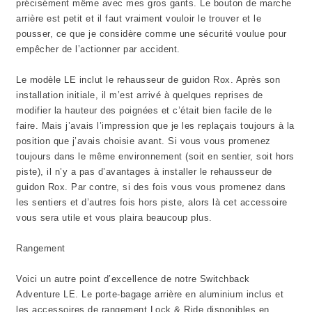
précisément même avec mes gros gants. Le bouton de marche
arrière est petit et il faut vraiment vouloir le trouver et le
pousser, ce que je considère comme une sécurité voulue pour
empêcher de l’actionner par accident.
Le modèle LE inclut le rehausseur de guidon Rox. Après son
installation initiale, il m’est arrivé à quelques reprises de
modifier la hauteur des poignées et c’était bien facile de le
faire. Mais j’avais l’impression que je les replaçais toujours à la
position que j’avais choisie avant. Si vous vous promenez
toujours dans le même environnement (soit en sentier, soit hors
piste), il n’y a pas d’avantages à installer le rehausseur de
guidon Rox. Par contre, si des fois vous vous promenez dans
les sentiers et d’autres fois hors piste, alors là cet accessoire
vous sera utile et vous plaira beaucoup plus.
Rangemen
t
Voici un autre point d’excellence de notre Switchback
Adventure LE. Le porte-bagage arrière en aluminium inclus et
les accessoires de rangement Lock & Ride disponibles en