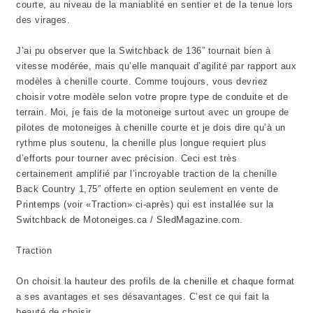
courte, au niveau de la maniablité en sentier et de la tenue lors
des virages.
J’ai pu observer que la Switchback de 136” tournait bien à
vitesse modérée, mais qu’elle manquait d’agilité par rapport aux
modèles à chenille courte. Comme toujours, vous devriez
choisir votre modèle selon votre propre type de conduite et de
terrain. Moi, je fais de la motoneige surtout avec un groupe de
pilotes de motoneiges à chenille courte et je dois dire qu’à un
rythme plus soutenu, la chenille plus longue requiert plus
d’efforts pour tourner avec précision. Ceci est très
certainement amplifié par l’incroyable traction de la chenille
Back Country 1,75” offerte en option seulement en vente de
Printemps (voir «Traction» ci-après) qui est installée sur la
Switchback de Motoneiges.ca / SledMagazine.com.
Traction
On choisit la hauteur des profils de la chenille et chaque format
a ses avantages et ses désavantages. C’est ce qui fait la
beauté de choisir.