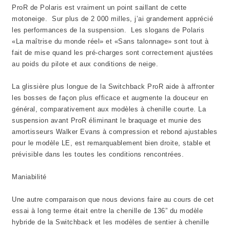
ProR de Polaris est vraiment un point saillant de cette
motoneige. Sur plus de 2 000 milles, j’ai grandement apprécié
les performances de la suspension. Les slogans de Polaris
«La maîtrise du monde réel» et «Sans talonnage» sont tout à
fait de mise quand les pré-charges sont correctement ajustées
au poids du pilote et aux conditions de neige.
La glissière plus longue de la Switchback ProR aide à affronter
les bosses de façon plus efficace et augmente la douceur en
général, comparativement aux modèles à chenille courte. La
suspension avant ProR éliminant le braquage et munie des
amortisseurs Walker Evans à compression et rebond ajustables
pour le modèle LE, est remarquablement bien droite, stable et
prévisible dans les toutes les conditions rencontrées.
Maniabilité
Une autre comparaison que nous devions faire au cours de cet
essai à long terme était entre la chenille de 136” du modèle
hybride de la Switchback et les modèles de sentier à chenille