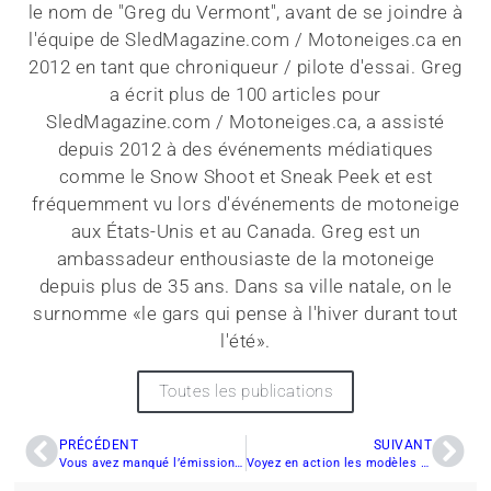
le nom de "Greg du Vermont", avant de se joindre à
l'équipe de SledMagazine.com / Motoneiges.ca en
2012 en tant que chroniqueur / pilote d'essai. Greg
a écrit plus de 100 articles pour
SledMagazine.com / Motoneiges.ca, a assisté
depuis 2012 à des événements médiatiques
comme le Snow Shoot et Sneak Peek et est
fréquemment vu lors d'événements de motoneige
aux États-Unis et au Canada. Greg est un
ambassadeur enthousiaste de la motoneige
depuis plus de 35 ans. Dans sa ville natale, on le
surnomme «le gars qui pense à l'hiver durant tout
l'été».
Toutes les publications
PRÉCÉDENT
SUIVANT
Vous avez manqué l’émission sur les Essais Motoneiges.ca à HP ?
Voyez en action les modèles Polaris et Arctic Cat 2014