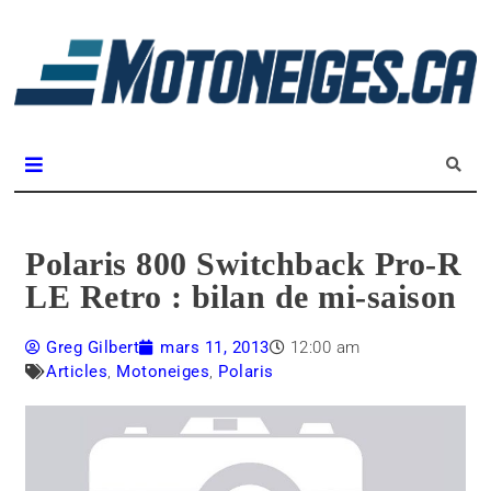
L
m
Magazine Motoneiges.ca
Polaris 800 Switchback Pro-R
LE Retro : bilan de mi-saison
Greg Gilbert
mars 11, 2013
12:00 am
Articles
,
Motoneiges
,
Polaris