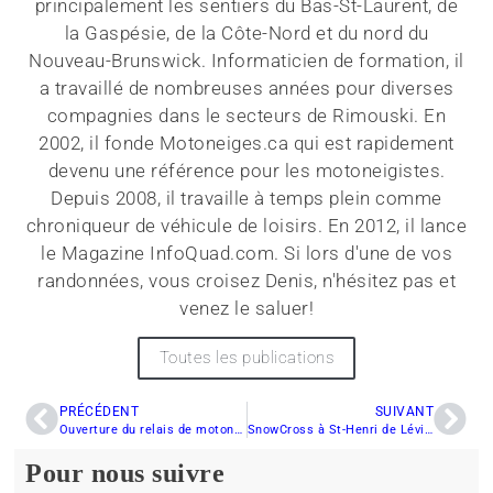
principalement les sentiers du Bas-St-Laurent, de
la Gaspésie, de la Côte-Nord et du nord du
Nouveau-Brunswick. Informaticien de formation, il
a travaillé de nombreuses années pour diverses
compagnies dans le secteurs de Rimouski. En
2002, il fonde Motoneiges.ca qui est rapidement
devenu une référence pour les motoneigistes.
Depuis 2008, il travaille à temps plein comme
chroniqueur de véhicule de loisirs. En 2012, il lance
le Magazine InfoQuad.com. Si lors d'une de vos
randonnées, vous croisez Denis, n'hésitez pas et
venez le saluer!
Toutes les publications
PRÉCÉDENT
SUIVANT
Ouverture du relais de motoneige Le Michelieu
SnowCross à St-Henri de Lévis, le 7 février 2015
Pour nous suivre