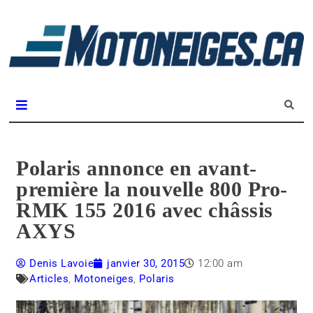
L
m
Magazine Motoneiges.ca
Polaris annonce en avant-
première la nouvelle 800 Pro-
RMK 155 2016 avec châssis
AXYS
Denis Lavoie
janvier 30, 2015
12:00 am
Articles
,
Motoneiges
,
Polaris