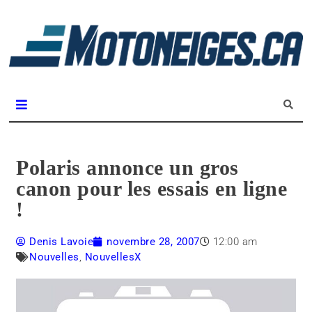
L
m
Magazine Motoneiges.ca
Polaris annonce un gros
canon pour les essais en ligne
!
Denis Lavoie
novembre 28, 2007
12:00 am
Nouvelles
,
NouvellesX