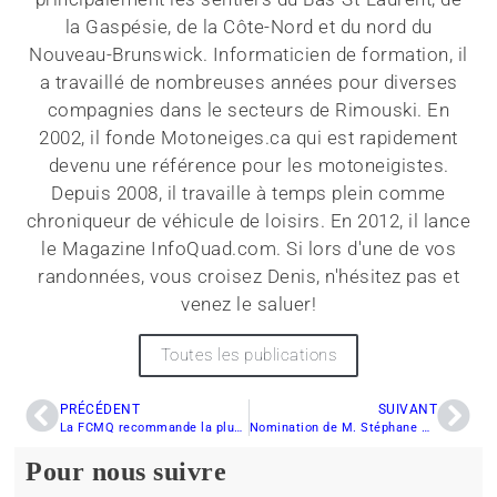
la Gaspésie, de la Côte-Nord et du nord du
Nouveau-Brunswick. Informaticien de formation, il
a travaillé de nombreuses années pour diverses
compagnies dans le secteurs de Rimouski. En
2002, il fonde Motoneiges.ca qui est rapidement
devenu une référence pour les motoneigistes.
Depuis 2008, il travaille à temps plein comme
chroniqueur de véhicule de loisirs. En 2012, il lance
le Magazine InfoQuad.com. Si lors d'une de vos
randonnées, vous croisez Denis, n'hésitez pas et
venez le saluer!
Toutes les publications
PRÉCÉDENT
SUIVANT
La FCMQ recommande la plus grande prudence en ce début de saison
Nomination de M. Stéphane Miville à titre de Spécialiste Mécanique
Pour nous suivre