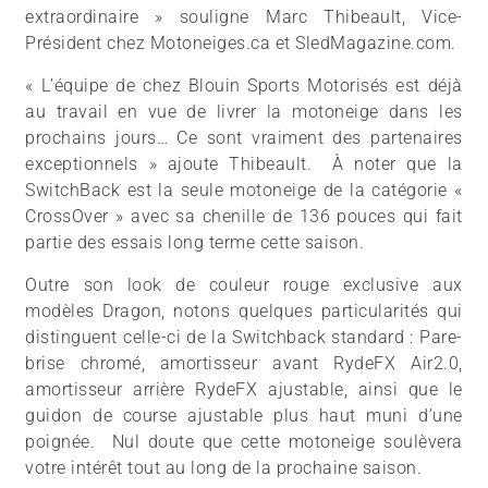
extraordinaire » souligne Marc Thibeault, Vice-
Président chez Motoneiges.ca et SledMagazine.com.
« L’équipe de chez Blouin Sports Motorisés est déjà
au travail en vue de livrer la motoneige dans les
prochains jours… Ce sont vraiment des partenaires
exceptionnels » ajoute Thibeault. À noter que la
SwitchBack est la seule motoneige de la catégorie «
CrossOver » avec sa chenille de 136 pouces qui fait
partie des essais long terme cette saison.
Outre son look de couleur rouge exclusive aux
modèles Dragon, notons quelques particularités qui
distinguent celle-ci de la Switchback standard : Pare-
brise chromé, amortisseur avant RydeFX Air2.0,
amortisseur arrière RydeFX ajustable, ainsi que le
guidon de course ajustable plus haut muni d’une
poignée. Nul doute que cette motoneige soulèvera
votre intérêt tout au long de la prochaine saison.