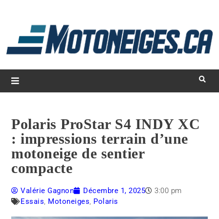
L
d
m
Magazine Motoneiges.ca
Polaris ProStar S4 INDY XC
: impressions terrain d’une
motoneige de sentier
compacte
Valérie Gagnon
Décembre 1, 2025
3:00 pm
Essais
,
Motoneiges
,
Polaris