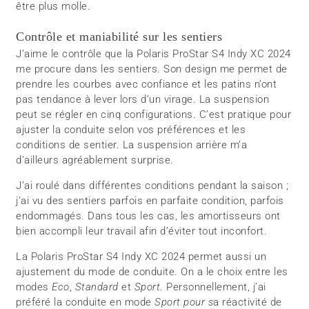
être plus molle.
Contrôle et maniabilité sur les sentiers
J’aime le contrôle que la Polaris ProStar S4 Indy XC 2024
me procure dans les sentiers. Son design me permet de
prendre les courbes avec confiance et les patins n’ont
pas tendance à lever lors d’un virage. La suspension
peut se régler en cinq configurations. C’est pratique pour
ajuster la conduite selon vos préférences et les
conditions de sentier. La suspension arrière m’a
d’ailleurs agréablement surprise.
J’ai roulé dans différentes conditions pendant la saison ;
j’ai vu des sentiers parfois en parfaite condition, parfois
endommagés. Dans tous les cas, les amortisseurs ont
bien accompli leur travail afin d’éviter tout inconfort.
La Polaris ProStar S4 Indy XC 2024 permet aussi un
ajustement du mode de conduite. On a le choix entre les
modes
Eco
,
Standard
et
Sport
. Personnellement, j’ai
préféré la conduite en mode
Sport pour s
a réactivité de