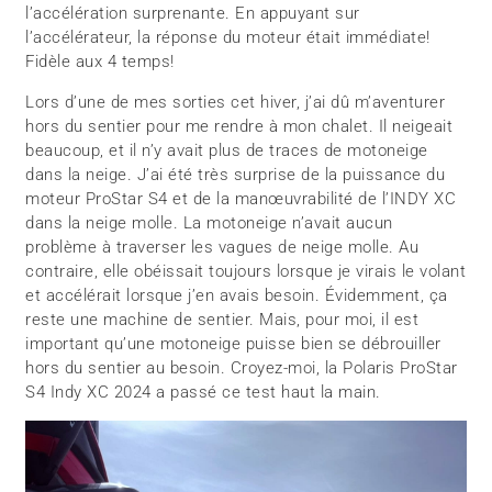
l’accélération surprenante. En appuyant sur
l’accélérateur, la réponse du moteur était immédiate!
Fidèle aux 4 temps!
Lors d’une de mes sorties cet hiver, j’ai dû m’aventurer
hors du sentier pour me rendre à mon chalet. Il neigeait
beaucoup, et il n’y avait plus de traces de motoneige
dans la neige. J’ai été très surprise de la puissance du
moteur ProStar S4 et de la manœuvrabilité de l’INDY XC
dans la neige molle. La motoneige n’avait aucun
problème à traverser les vagues de neige molle. Au
contraire, elle obéissait toujours lorsque je virais le volant
et accélérait lorsque j’en avais besoin. Évidemment, ça
reste une machine de sentier. Mais, pour moi, il est
important qu’une motoneige puisse bien se débrouiller
hors du sentier au besoin. Croyez-moi, la Polaris ProStar
S4 Indy XC 2024 a passé ce test haut la main.