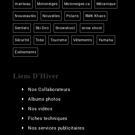
manteau
Motoneiges
Motoneiges.ca
Mécanique
Nouveautés
Nouvelles
Polaris
RMK Khaos
Sentiers
Ski-Doo
Snowshoot
snow shoot
Sécurité
Tobe
Tourisme
Vêtements
Yamaha
Événements
Liens D'Hiver
Nos Collaborateurs
Albums photos
Nos vidéos
Fiches techniques
Nos services publicitaires