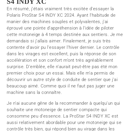
S4 INDY XC
En résumé, j’étais vraiment très excitée d’essayer la
Polaris ProStar S4 INDY XC 2024. Ayant l’habitude de
manier des machines souples et polyvalentes, j’ai
éprouvé une pointe d’appréhension à l’idée de piloter
cette motoneige à 4 temps destinée aux sentiers. Je me
demandais si j’allais aimer. Finalement, je suis très
contente d’avoir pu l’essayer l’hiver dernier. Le contrôle
dans les virages est excellent, puis la réponse de son
accélération et son confort m’ont très agréablement
surprise. D’emblée, elle n’aurait peut-être pas été mon
premier choix pour un essai. Mais elle m’a permis de
découvrir un autre style de conduite de sentier que j’ai
beaucoup aimé. Comme quoi il ne faut pas juger une
machine sans la connaître.
Je n’ai aucune gêne de la recommander à quelqu’un qui
souhaite une motoneige de sentier compacte qui
consomme peu d’essence. La ProStar S4 INDY XC est
aussi relativement abordable pour une motoneige qui se
contrôle très bien, qui répond bien au virage dans les