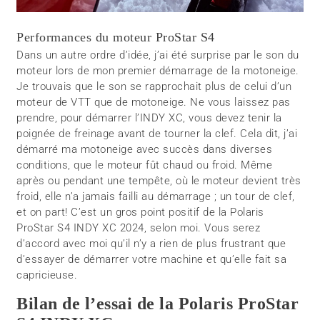
Performances du moteur ProStar S4
Dans un autre ordre d’idée, j’ai été surprise par le son du
moteur lors de mon premier démarrage de la motoneige.
Je trouvais que le son se rapprochait plus de celui d’un
moteur de VTT que de motoneige. Ne vous laissez pas
prendre, pour démarrer l’INDY XC, vous devez tenir la
poignée de freinage avant de tourner la clef. Cela dit, j’ai
démarré ma motoneige avec succès dans diverses
conditions, que le moteur fût chaud ou froid. Même
après ou pendant une tempête, où le moteur devient très
froid, elle n’a jamais failli au démarrage ; un tour de clef,
et on part! C’est un gros point positif de la Polaris
ProStar S4 INDY XC 2024, selon moi. Vous serez
d’accord avec moi qu’il n’y a rien de plus frustrant que
d’essayer de démarrer votre machine et qu’elle fait sa
capricieuse.
Bilan de l’essai de la Polaris ProStar