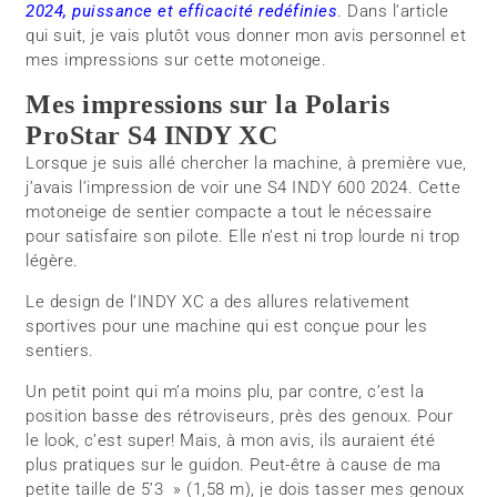
2024, puissance et efficacité redéfinies
. Dans l’article
qui suit, je vais plutôt vous donner mon avis personnel et
mes impressions sur cette motoneige.
Mes impressions sur la Polaris
ProStar S4 INDY XC
Lorsque je suis allé chercher la machine, à première vue,
j’avais l’impression de voir une S4 INDY 600 2024. Cette
motoneige de sentier compacte a tout le nécessaire
pour satisfaire son pilote. Elle n’est ni trop lourde ni trop
légère.
Le design de l’INDY XC a des allures relativement
sportives pour une machine qui est conçue pour les
sentiers.
Un petit point qui m’a moins plu, par contre, c’est la
position basse des rétroviseurs, près des genoux. Pour
le look, c’est super! Mais, à mon avis, ils auraient été
plus pratiques sur le guidon. Peut-être à cause de ma
petite taille de 5’3 » (1,58 m), je dois tasser mes genoux