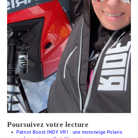
Poursuivez votre lecture
Patriot Boost INDY VR1 : une motoneige Polaris