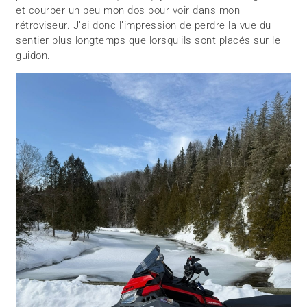
et courber un peu mon dos pour voir dans mon
rétroviseur. J’ai donc l’impression de perdre la vue du
sentier plus longtemps que lorsqu’ils sont placés sur le
guidon.