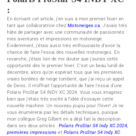
:
En écrivant cet article, j’en suis à mon premier hiver en
tant que collaboratrice chez
Motoneiges.ca
. J’avais très
hâte de partager avec une communauté de passionnés
mes aventures et impressions en motoneige.
Évidemment, j’étais aussi très enthousiaste d’avoir la
chance de faire l’essai des nouvelles motoneiges. En
revanche, j’étais loin de me douter que j’aurais cette
opportunité dès le premier hiver. C’est un beau lundi de
décembre, alors qu’on espérait tous que les premières
vraies bordées de neige tombent, que j’ai reçu un appel
de Denis. Il m’offrait l’opportunité de faire l’essai d’une
Polaris ProStar S4 INDY XC 2024. Vous vous imaginez
bien que j’étais très excité à l’idée d’essayer cette
nouvelle machine. Un nouveau joujou pour l’hiver! Je ne
vous énumérerai pas les détails techniques, puisque
mon collègue Greg Gilbert en a déjà fait la description
dans ses deux articles :
Polaris ProStar S4 Indy XC 2024,
premières impressions
et
Polaris ProStar S4 Indy XC