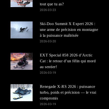
tout que tu as?
2026-03-23
Ski-Doo Summit X Expert 2026 :
une arme de précision en montagne
à la puissance maîtrisée
2026-03-20
EXT Special 858 2026 d’Arctic
Cat : le retour d’un félin qui mord
au sentier!
2026-03-19
Renegade X-RS 2026 : puissance
turbo, poids et précision — le vrai
compromis
2026-03-19