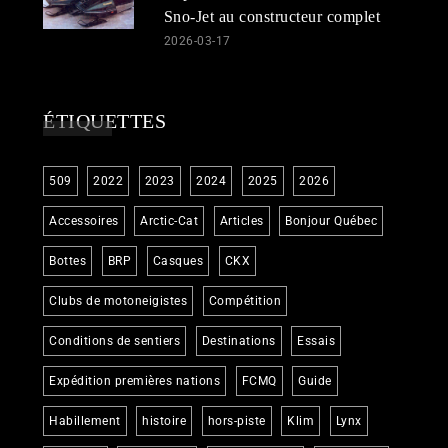
Sno-Jet au constructeur complet
2026-03-17
ÉTIQUETTES
509
2022
2023
2024
2025
2026
Accessoires
Arctic-Cat
Articles
Bonjour Québec
Bottes
BRP
Casques
CKX
Clubs de motoneigistes
Compétition
Conditions de sentiers
Destinations
Essais
Expédition premières nations
FCMQ
Guide
Habillement
histoire
hors-piste
Klim
Lynx