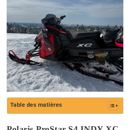
Table des matières
Polaris ProStar S4 INDY XC