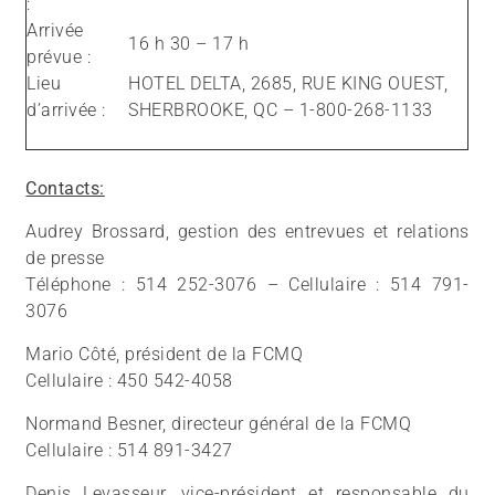
:
Arrivée
16 h 30 – 17 h
prévue :
Lieu
HOTEL DELTA, 2685, RUE KING OUEST,
d’arrivée :
SHERBROOKE, QC – 1-800-268-1133
Contacts:
Audrey Brossard, gestion des entrevues et relations
de presse
Téléphone : 514 252-3076 – Cellulaire : 514 791-
3076
Mario Côté, président de la FCMQ
Cellulaire : 450 542-4058
Normand Besner, directeur général de la FCMQ
Cellulaire : 514 891-3427
Denis Levasseur, vice-président et responsable du