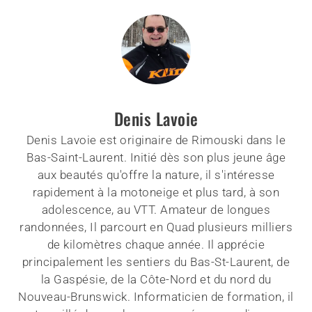
Denis Lavoie
Denis Lavoie est originaire de Rimouski dans le
Bas-Saint-Laurent. Initié dès son plus jeune âge
aux beautés qu'offre la nature, il s'intéresse
rapidement à la motoneige et plus tard, à son
adolescence, au VTT. Amateur de longues
randonnées, Il parcourt en Quad plusieurs milliers
de kilomètres chaque année. Il apprécie
principalement les sentiers du Bas-St-Laurent, de
la Gaspésie, de la Côte-Nord et du nord du
Nouveau-Brunswick. Informaticien de formation, il