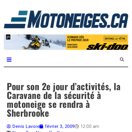
L
m
Magazine Motoneiges.ca
Pour son 2e jour d’activités, la
Caravane de la sécurité à
motoneige se rendra à
Sherbrooke
Denis Lavoie
février 3, 2009
12:00 am