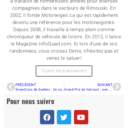
a travaillé de nombreuses années pour diverses
compagnies dans le secteurs de Rimouski. En
2002, il fonde Motoneiges.ca qui est rapidement
devenu une référence pour les motoneigistes.
Depuis 2008, il travaille à temps plein comme
chroniqueur de véhicule de loisirs. En 2012, il lance
le Magazine InfoQuad.com. Si lors d'une de vos
randonnées, vous croisez Denis, n'hésitez pas et
venez le saluer!
Toutes les publications
PRÉCÉDENT
SUIVANT
SnowCross de Québec : Un succès sur toute la ligne !
Grand Prix de Valcourt : une 27e édition jaune et noire
Pour nous suivre