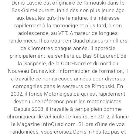
Denis Lavoie est originaire de Rimouski dans le
Bas-Saint-Laurent. Initié dès son plus jeune âge
aux beautés qu'offre la nature, il s'intéresse
rapidement à la motoneige et plus tard, à son
adolescence, au VTT. Amateur de longues
randonnées, Il parcourt en Quad plusieurs milliers
de kilomètres chaque année. Il apprécie
principalement les sentiers du Bas-St-Laurent, de
la Gaspésie, de la Côte-Nord et du nord du
Nouveau-Brunswick. Informaticien de formation, il
a travaillé de nombreuses années pour diverses
compagnies dans le secteurs de Rimouski. En
2002, il fonde Motoneiges.ca qui est rapidement
devenu une référence pour les motoneigistes.
Depuis 2008, il travaille à temps plein comme
chroniqueur de véhicule de loisirs. En 2012, il lance
le Magazine InfoQuad.com. Si lors d'une de vos
randonnées, vous croisez Denis, n'hésitez pas et