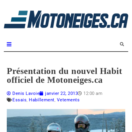
L
m
Magazine Motoneiges.ca
Présentation du nouvel Habit
officiel de Motoneiges.ca
Denis Lavoie
janvier 22, 2013
12:00 am
Essais
,
Habillement
,
Vetements