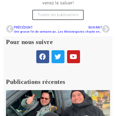
venez le saluer!
Toutes les publications
PRÉCÉDENT
SUIVANT
Une grosse fin de semaine pour la motoneige à La Tuque
Les Motoneigistes choyés en Chaudière- Appalaches
Pour nous suivre
Publications récentes