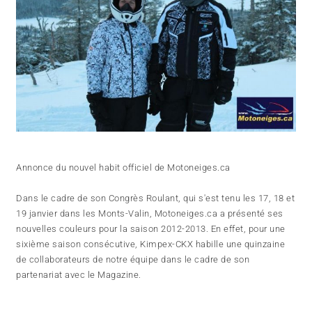
Annonce du nouvel habit officiel de Motoneiges.ca
Dans le cadre de son Congrès Roulant, qui s'est tenu les 17, 18 et
19 janvier dans les Monts-Valin, Motoneiges.ca a présenté ses
nouvelles couleurs pour la saison 2012-2013. En effet, pour une
sixième saison consécutive, Kimpex-CKX habille une quinzaine
de collaborateurs de notre équipe dans le cadre de son
partenariat avec le Magazine.