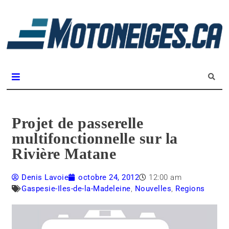
L
m
Magazine Motoneiges.ca
Projet de passerelle
multifonctionnelle sur la
Rivière Matane
Denis Lavoie
octobre 24, 2012
12:00 am
Gaspesie-Iles-de-la-Madeleine
,
Nouvelles
,
Regions