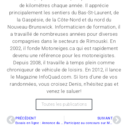
de kilomètres chaque année. Il apprécie
principalement les sentiers du Bas-St-Laurent, de
la Gaspésie, de la Côte-Nord et du nord du
Nouveau-Brunswick. Informaticien de formation, il
a travaillé de nombreuses années pour diverses
compagnies dans le secteurs de Rimouski. En
2002, il fonde Motoneiges.ca qui est rapidement
devenu une référence pour les motoneigistes.
Depuis 2008, il travaille à temps plein comme
chroniqueur de véhicule de loisirs. En 2012, il lance
le Magazine InfoQuad.com. Si lors d'une de vos
randonnées, vous croisez Denis, n'hésitez pas et
venez le saluer!
Toutes les publications
PRÉCÉDENT
SUIVANT
Essais en ligne : Annonce du Switchback Assault 144 2013
Participez au concours sur Motoneiges.ca