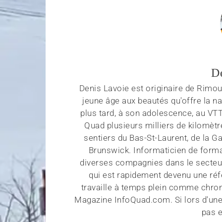
D
Denis Lavoie est originaire de Rimous
jeune âge aux beautés qu'offre la na
plus tard, à son adolescence, au VT
Quad plusieurs milliers de kilomètr
sentiers du Bas-St-Laurent, de la G
Brunswick. Informaticien de forma
diverses compagnies dans le secteu
qui est rapidement devenu une réf
travaille à temps plein comme chroni
Magazine InfoQuad.com. Si lors d'une
pas e