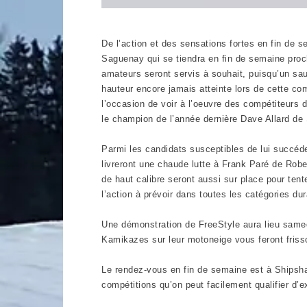
De l’action et des sensations fortes en fin d
Saguenay qui se tiendra en fin de semaine proch
amateurs seront servis à souhait, puisqu’un sau
hauteur encore jamais atteinte lors de cette co
l’occasion de voir à l’oeuvre des compétiteurs d
le champion de l’année dernière Dave Allard de 
Parmi les candidats susceptibles de lui succéd
livreront une chaude lutte à Frank Paré de Robe
de haut calibre seront aussi sur place pour ten
l’action à prévoir dans toutes les catégories d
Une démonstration de FreeStyle aura lieu samedi
Kamikazes sur leur motoneige vous feront friss
Le rendez-vous en fin de semaine est à Shipshaw
compétitions qu’on peut facilement qualifier d’e