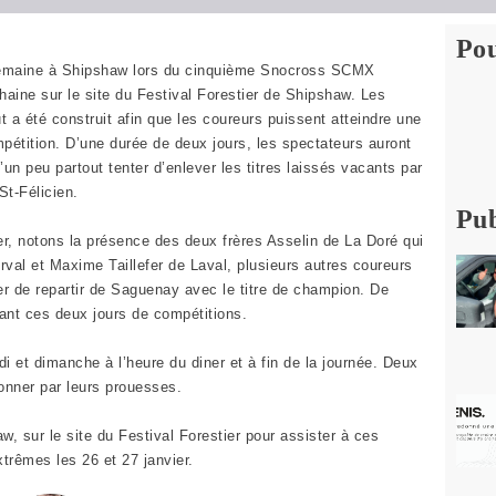
Pou
e semaine à Shipshaw lors du cinquième Snocross SCMX
aine sur le site du Festival Forestier de Shipshaw. Les
t a été construit afin que les coureurs puissent atteindre une
mpétition. D’une durée de deux jours, les spectateurs auront
’un peu partout tenter d’enlever les titres laissés vacants par
St-Félicien.
Pub
er, notons la présence des deux frères Asselin de La Doré qui
rval et Maxime Taillefer de Laval, plusieurs autres coureurs
ter de repartir de Saguenay avec le titre de champion. De
urant ces deux jours de compétitions.
 et dimanche à l’heure du diner et à fin de la journée. Deux
onner par leurs prouesses.
, sur le site du Festival Forestier pour assister à ces
xtrêmes les 26 et 27 janvier.