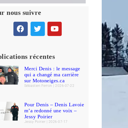
r nous suivre
lications récentes
Merci Denis : le message
qui a changé ma carrière
sur Motoneiges.ca
Sébastien Ferron
2026-07-22
Pour Denis – Denis Lavoie
m’a redonné une voix –
Jessy Poirier
Jessy Poirier
2026-07-17