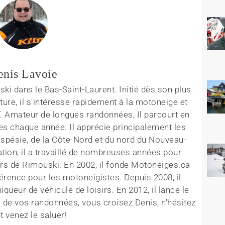
enis Lavoie
ki dans le Bas-Saint-Laurent. Initié dès son plus
ture, il s'intéresse rapidement à la motoneige et
T. Amateur de longues randonnées, Il parcourt en
es chaque année. Il apprécie principalement les
aspésie, de la Côte-Nord et du nord du Nouveau-
tion, il a travaillé de nombreuses années pour
rs de Rimouski. En 2002, il fonde Motoneiges.ca
érence pour les motoneigistes. Depuis 2008, il
queur de véhicule de loisirs. En 2012, il lance le
 de vos randonnées, vous croisez Denis, n'hésitez
t venez le saluer!