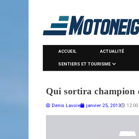
Magazine Motoneige
ACCUEIL
ACTUALITÉ
SENTIERS ET TOURISME
Qui sortira champion
Denis Lavoie
janvier 25, 2013
12:0