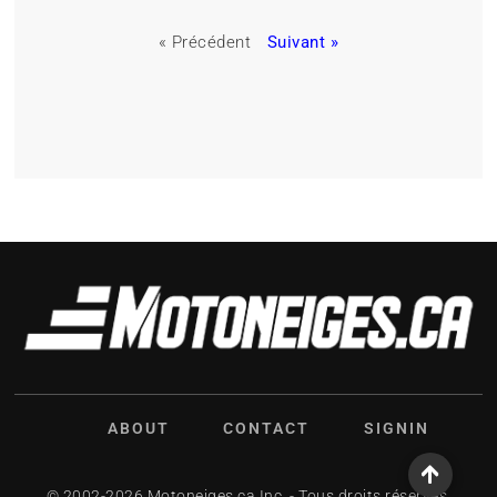
« Précédent
Suivant »
ABOUT
CONTACT
SIGNIN
© 2002-2026 Motoneiges.ca Inc. - Tous droits réservés.