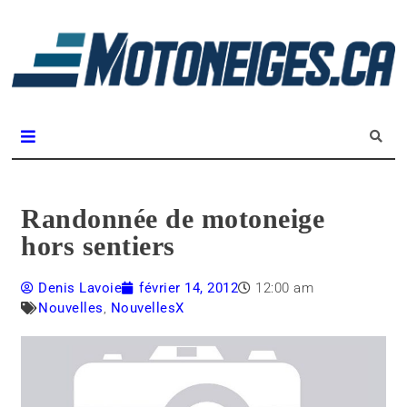
L
m
Magazine Motoneiges.ca
Randonnée de motoneige
hors sentiers
Denis Lavoie
février 14, 2012
12:00 am
Nouvelles
,
NouvellesX