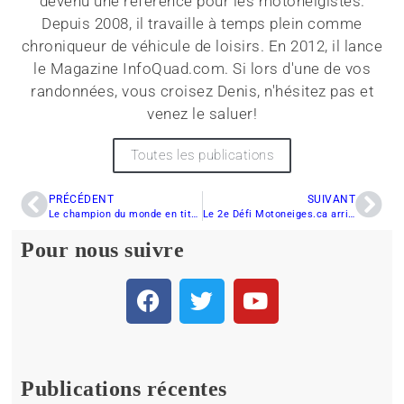
devenu une référence pour les motoneigistes.
Depuis 2008, il travaille à temps plein comme
chroniqueur de véhicule de loisirs. En 2012, il lance
le Magazine InfoQuad.com. Si lors d'une de vos
randonnées, vous croisez Denis, n'hésitez pas et
venez le saluer!
Toutes les publications
PRÉCÉDENT
SUIVANT
Le champion du monde en titre de snocross Tim Tremblay présent au Grand Prix Ski-doo de Valcourt
Le 2e Défi Motoneiges.ca arrive à grands pas
Pour nous suivre
Publications récentes