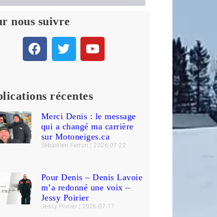
r nous suivre
lications récentes
Merci Denis : le message
qui a changé ma carrière
sur Motoneiges.ca
Sébastien Ferron
2026-07-22
Pour Denis – Denis Lavoie
m’a redonné une voix –
Jessy Poirier
Jessy Poirier
2026-07-17