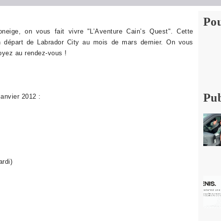
Pou
ige, on vous fait vivre "L’Aventure Cain’s Quest". Cette
n départ de Labrador City au mois de mars dernier. On vous
oyez au rendez-vous !
Pub
janvier 2012 :
rdi)