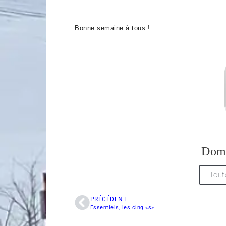
Bonne semaine à tous !
Dom
Tout
PRÉCÉDENT
Essentiels, les cinq «s»