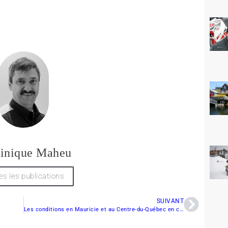
inique Maheu
es les publications
SUIVANT
Les conditions en Mauricie et au Centre-du-Québec en ce 11 janvier 2012