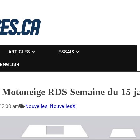
La référence des motoneigistes
s.ca
ARTICLES
ESSAIS
ENGLISH
Motoneige RDS Semaine du 15 ja
12:00 am
Nouvelles
,
NouvellesX