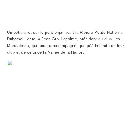
Un petit arrêt sur le pont enjambant la Rivière Petite Nation à
Duhamel. Merci à Jean-Guy Lapointe, président du club Les
Maraudeurs, qui nous a accompagnés jusqu’à la limite de leur
club et de celui de la Vallée de la Nation.