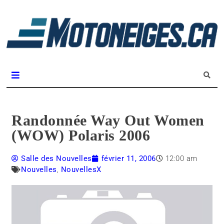
L
m
Magazine Motoneiges.ca
Randonnée Way Out Women
(WOW) Polaris 2006
Salle des Nouvelles
février 11, 2006
12:00 am
Nouvelles
,
NouvellesX