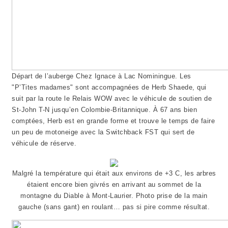
Départ de l’auberge Chez Ignace à Lac Nominingue. Les
"P’Tites madames" sont accompagnées de Herb Shaede, qui
suit par la route le Relais WOW avec le véhicule de soutien de
St-John T-N jusqu’en Colombie-Britannique. À 67 ans bien
comptées, Herb est en grande forme et trouve le temps de faire
un peu de motoneige avec la Switchback FST qui sert de
véhicule de réserve.
Malgré la température qui était aux environs de +3 C, les arbres
étaient encore bien givrés en arrivant au sommet de la
montagne du Diable à Mont-Laurier. Photo prise de la main
gauche (sans gant) en roulant… pas si pire comme résultat.