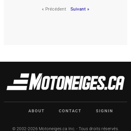
« Précédent
Suivant »
ABOUT
CONTACT
SIGNIN
© 2002-2026 Motoneiges.ca Inc. - Tous droits réservés.