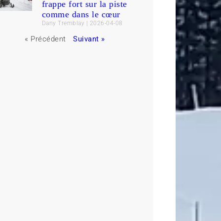
frappe fort sur la piste
comme dans le cœur
Dany Tremblay
2026-04-08
« Précédent
Suivant »