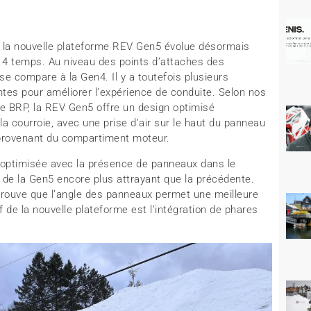
 la nouvelle plateforme REV Gen5 évolue désormais
4 temps. Au niveau des points d’attaches des
se compare à la Gen4. Il y a toutefois plusieurs
entes pour améliorer l’expérience de conduite. Selon nos
e BRP, la REV Gen5 offre un design optimisé
a courroie, avec une prise d’air sur le haut du panneau
é provenant du compartiment moteur.
i optimisée avec la présence de panneaux dans le
 de la Gen5 encore plus attrayant que la précédente.
 trouve que l’angle des panneaux permet une meilleure
f de la nouvelle plateforme est l’intégration de phares