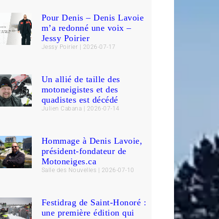
Pour Denis – Denis Lavoie
m’a redonné une voix –
Jessy Poirier
Jessy Poirier
2026-07-17
Un allié de taille des
motoneigistes et des
quadistes est décédé
Julien Cabana
2026-07-14
Hommage à Denis Lavoie,
président-fondateur de
Motoneiges.ca
Salle des Nouvelles
2026-07-10
Festidrag de Saint-Honoré :
une première édition qui