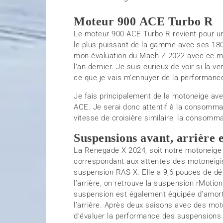
Moteur 900 ACE Turbo R
Le moteur 900 ACE Turbo R revient pour u
le plus puissant de la gamme avec ses 180 
mon évaluation du Mach Z 2022 avec ce m
l’an dernier. Je suis curieux de voir si la 
ce que je vais m’ennuyer de la performance
Je fais principalement de la motoneige av
ACE. Je serai donc attentif à la consomma
vitesse de croisière similaire, la consomm
Suspensions avant, arrière e
La Renegade X 2024, soit notre motoneige
correspondant aux attentes des motoneigist
suspension RAS X. Elle a 9,6 pouces de d
l’arrière, on retrouve la suspension rMoti
suspension est également équipée d’amort
l’arrière. Après deux saisons avec des mo
d’évaluer la performance des suspensions