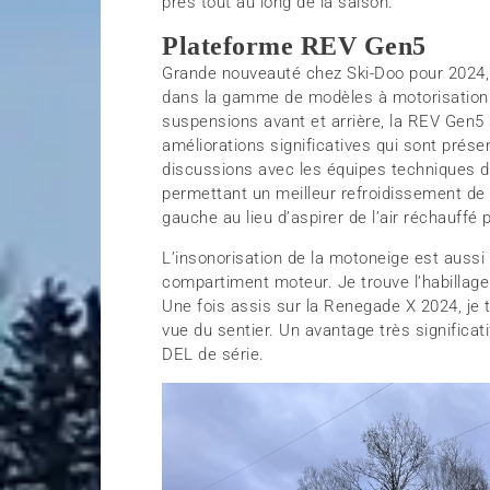
près tout au long de la saison.
Plateforme REV Gen5
Grande nouveauté chez Ski-Doo pour 2024,
dans la gamme de modèles à motorisation 
suspensions avant et arrière, la REV Gen5 
améliorations significatives qui sont prés
discussions avec les équipes techniques d
permettant un meilleur refroidissement de l
gauche au lieu d’aspirer de l’air réchauff
L’insonorisation de la motoneige est auss
compartiment moteur. Je trouve l’habillage
Une fois assis sur la Renegade X 2024, je
vue du sentier. Un avantage très significati
DEL de série.