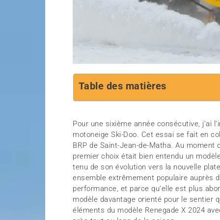
Table des matières
Pour une sixième année consécutive, j’ai l’
motoneige Ski-Doo. Cet essai se fait en c
BRP de Saint-Jean-de-Matha. Au moment de
premier choix était bien entendu un modè
tenu de son évolution vers la nouvelle pl
ensemble extrêmement populaire auprès de
performance, et parce qu’elle est plus abo
modèle davantage orienté pour le sentier 
éléments du modèle Renegade X 2024 avec 