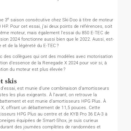
e
ne 3
saison consécutive chez Ski-Doo à titre de moteur
HP. Pour cet essai, j’ai deux points de références, soit
ême moteur, mais également l’essai du 850 E-TEC de
version 2024 fonctionne aussi bien que le 2022. Aussi, est-
 et de la légèreté du E-TEC ?
ec des collègues qui ont des modèles avec motorisation
tion d’essence de la Renegade X 2024 pour voir si, à
ation du moteur est plus élevée ?
t skis
 d’essai, est munie d’une combinaison d’amortisseurs
es les plus exigeants. À l’avant, on retrouve la
ébattement et est munie d’amortisseurs HPG Plus. À
on X, offrant un débattement de 11,5 pouces. Cette
isseurs HPG Plus au centre et de KYB Pro 36 EA-3 à
toneiges équipées de Smart-Shox, je suis curieux
 durant des journées complètes de randonnées et