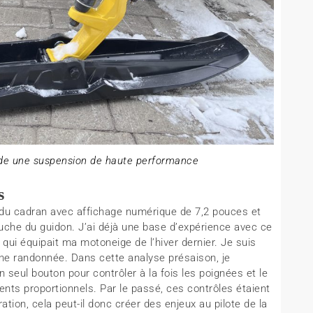
de une suspension de haute performance
s
du cadran avec affichage numérique de 7,2 pouces et
che du guidon. J’ai déjà une base d’expérience avec ce
 qui équipait ma motoneige de l’hiver dernier. Je suis
’une randonnée. Dans cette analyse présaison, je
eul bouton pour contrôler à la fois les poignées et le
nts proportionnels. Par le passé, ces contrôles étaient
tion, cela peut-il donc créer des enjeux au pilote de la