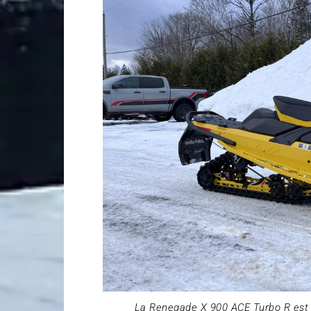
La Renegade X 900 ACE Turbo R est