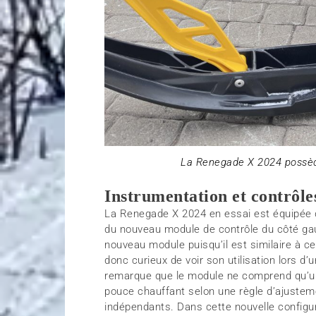
La Renegade X 2024 possè
Instrumentation et contrôle
La Renegade X 2024 en essai est équipée 
du nouveau module de contrôle du côté gau
nouveau module puisqu’il est similaire à ce
donc curieux de voir son utilisation lors d
remarque que le module ne comprend qu’un s
pouce chauffant selon une règle d’ajusteme
indépendants. Dans cette nouvelle configura