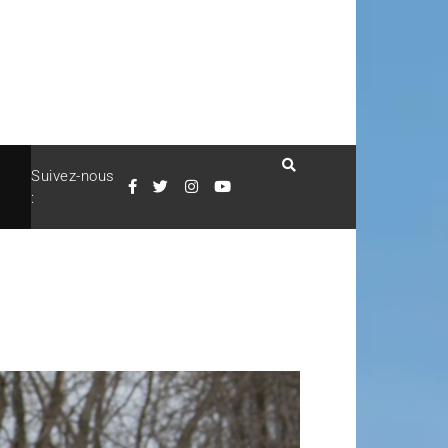
Suivez-nous
: