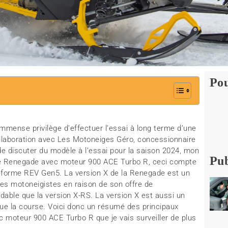
Pou
immense privilège d’effectuer l’essai à long terme d’une
ollaboration avec Les Motoneiges Géro, concessionnaire
 discuter du modèle à l’essai pour la saison 2024, mon
Pub
le Renegade avec moteur 900 ACE Turbo R, ceci compte
ateforme REV Gen5. La version X de la Renegade est un
s motoneigistes en raison de son offre de
rdable que la version X-RS. La version X est aussi un
que la course. Voici donc un résumé des principaux
moteur 900 ACE Turbo R que je vais surveiller de plus