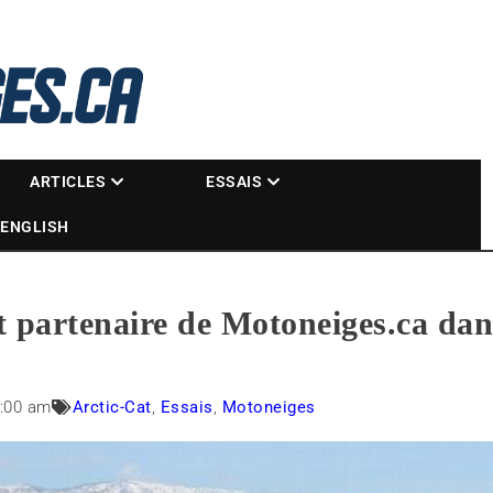
La référence des motoneigistes
s.ca
ARTICLES
ESSAIS
ENGLISH
partenaire de Motoneiges.ca dans 
:00 am
Arctic-Cat
,
Essais
,
Motoneiges