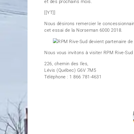
et des prochains mois.
[[YT]]
Nous désirons remercier le concessionnair
cet essai de la Norseman 6000 2018.
Nous vous invitons à visiter RPM Rive-Sud
226, chemin des Iles,
Lévis (Québec) G6V 7M5
Téléphone : 1 866 781-4631