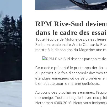
RPM Rive-Sud devient
dans le cadre des essa
Toute l’équipe de Motoneiges.ca est heure
Sud, concessionnaire Arctic Cat sur la Ri
mettra à la disposition du Magazine une 
Ce modèle présenté le printemps dernier par
qui permet à la fois d’accomplir diverses t
étendues enneigées ou de se promener en s
bien adapté pour le marché québécois.
Au cours des prochaines semaines, l’équi
motoneige. Tout au long de l’hiver, nos pilo
Norseman 6000 2018. Nous vous invitons 