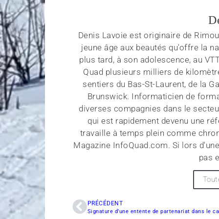
D
Denis Lavoie est originaire de Rimous
jeune âge aux beautés qu'offre la na
plus tard, à son adolescence, au VT
Quad plusieurs milliers de kilomètr
sentiers du Bas-St-Laurent, de la G
Brunswick. Informaticien de forma
diverses compagnies dans le secteu
qui est rapidement devenu une réf
travaille à temps plein comme chroni
Magazine InfoQuad.com. Si lors d'une
pas e
Tout
PRÉCÉDENT