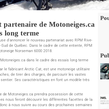
Pou
 partenaire de Motoneiges.ca
is long terme
use d’annoncer le nouveau partenariat avec RPM Rive-
ve-Sud de Québec. Dans le cadre de cette entente, RPM
motoneige Norseman 6000 2018.
Pub
 le fabricant Arctic Cat, est une motoneige utilitaire
âches, de tirer des charges, de parcourir les vastes
entier. Ses caractéristiques en font un modèle très
pe de Motoneiges.ca prendra possession de cette
tes nous feront découvrir les différentes facettes de la
donc à nous suivre au cours des prochaines semaines