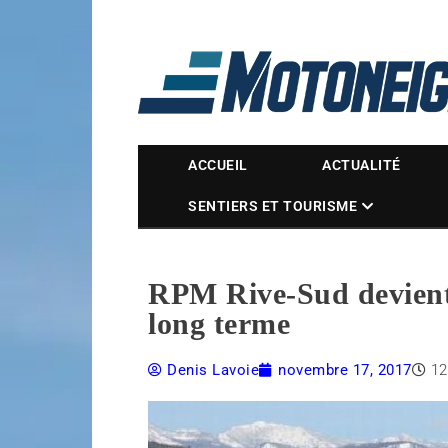
Magazine Motoneige
ACCUEIL
ACTUALITÉ
SENTIERS ET TOURISME
RPM Rive-Sud devient 
long terme
Denis Lavoie
novembre 17, 2017
12