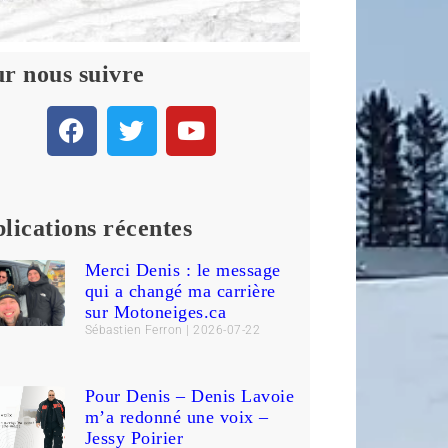
r nous suivre
lications récentes
Merci Denis : le message
qui a changé ma carrière
sur Motoneiges.ca
Sébastien Ferron
2026-07-22
Pour Denis – Denis Lavoie
m’a redonné une voix –
Jessy Poirier