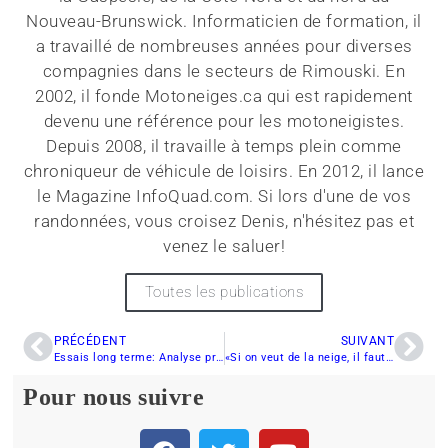
Nouveau-Brunswick. Informaticien de formation, il
a travaillé de nombreuses années pour diverses
compagnies dans le secteurs de Rimouski. En
2002, il fonde Motoneiges.ca qui est rapidement
devenu une référence pour les motoneigistes.
Depuis 2008, il travaille à temps plein comme
chroniqueur de véhicule de loisirs. En 2012, il lance
le Magazine InfoQuad.com. Si lors d'une de vos
randonnées, vous croisez Denis, n'hésitez pas et
venez le saluer!
Toutes les publications
PRÉCÉDENT
SUIVANT
Essais long terme: Analyse pré-randonnée du XF 800 CrossTour 2013
«Si on veut de la neige, il faut venir faire de la motoneige ici»
Pour nous suivre