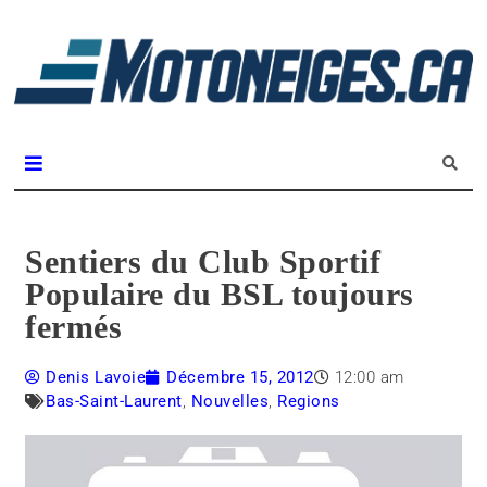
L
m
Magazine Motoneiges.ca
Sentiers du Club Sportif
Populaire du BSL toujours
fermés
Denis Lavoie
Décembre 15, 2012
12:00 am
Bas-Saint-Laurent
,
Nouvelles
,
Regions