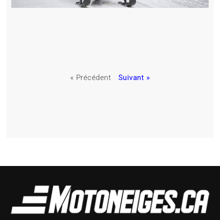
« Précédent
Suivant »