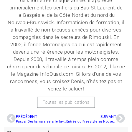
de kilomètres chaque année. Il apprécie
principalement les sentiers du Bas-St-Laurent, de
la Gaspésie, de la Côte-Nord et du nord du
Nouveau-Brunswick. Informaticien de formation, il
a travaillé de nombreuses années pour diverses
compagnies dans le secteurs de Rimouski. En
2002, il fonde Motoneiges.ca qui est rapidement
devenu une référence pour les motoneigistes.
Depuis 2008, il travaille à temps plein comme
chroniqueur de véhicule de loisirs. En 2012, il lance
le Magazine InfoQuad.com. Si lors d'une de vos
randonnées, vous croisez Denis, n'hésitez pas et
venez le saluer!
Toutes les publications
PRÉCÉDENT
SUIVANT
Pascal Desharnais sera le favori à Frampton
Entrée du Freestyle au Nouveau-Brunswick