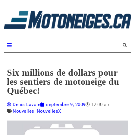
L
m
Magazine Motoneiges.ca
Six millions de dollars pour
les sentiers de motoneige du
Québec!
Denis Lavoie
septembre 9, 2009
12:00 am
Nouvelles
,
NouvellesX