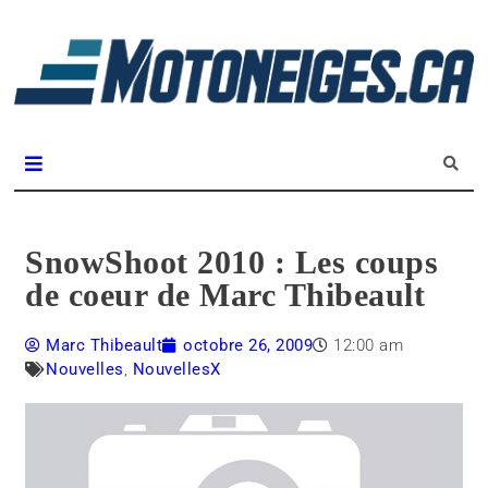
L
m
Magazine Motoneiges.ca
SnowShoot 2010 : Les coups
de coeur de Marc Thibeault
Marc Thibeault
octobre 26, 2009
12:00 am
Nouvelles
,
NouvellesX