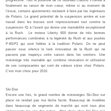
progressive. Tout le potentiel de ce nouveau châssis ProRide a
finalement eu raison de mon coeur, même si au moment de
l’essai, certains ajustements restaient à faire par les ingénieurs
de Polaris. Le grand potentiel de la suspension arrière et son
travail dans les bosses sont impressionnant tout comme la
suspension IQ à l’avant qui donne une maniabilité exceptionnel
à la Rush. Le moteur Liberty 600 donne de très bonnes
performances combinées à la légèreté du Rush et aux poulies
P-85/P2 qui sont fidèles à la tradition Polaris. On ne peut
passer sous silence le look innovateur de la Rush qui ne
passera pas inaperçu cette saison dans les sentiers. Une
motoneige très maniable qui combine innovation et utilisation
de ses composantes qui sont de valeurs sûres chez Polaris.
C’est mon choix pour 2010.
Ski-Doo
Encore une fois, le grand nombre de motoneiges Ski-Doo sur
place ne rendait pas ma tâche facile. Beaucoup de modèles
dans beaucoup de segments de marché qui sont tous plus