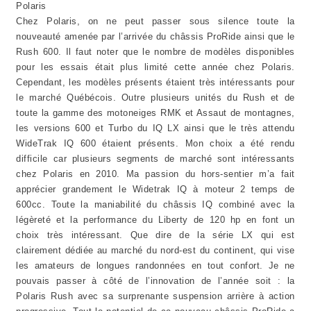
Polaris
Chez Polaris, on ne peut passer sous silence toute la
nouveauté amenée par l’arrivée du châssis ProRide ainsi que le
Rush 600. Il faut noter que le nombre de modèles disponibles
pour les essais était plus limité cette année chez Polaris.
Cependant, les modèles présents étaient très intéressants pour
le marché Québécois. Outre plusieurs unités du Rush et de
toute la gamme des motoneiges RMK et Assaut de montagnes,
les versions 600 et Turbo du IQ LX ainsi que le très attendu
WideTrak IQ 600 étaient présents. Mon choix a été rendu
difficile car plusieurs segments de marché sont intéressants
chez Polaris en 2010. Ma passion du hors-sentier m’a fait
apprécier grandement le Widetrak IQ à moteur 2 temps de
600cc. Toute la maniabilité du châssis IQ combiné avec la
légèreté et la performance du Liberty de 120 hp en font un
choix très intéressant. Que dire de la série LX qui est
clairement dédiée au marché du nord-est du continent, qui vise
les amateurs de longues randonnées en tout confort. Je ne
pouvais passer à côté de l’innovation de l’année soit : la
Polaris Rush avec sa surprenante suspension arrière à action