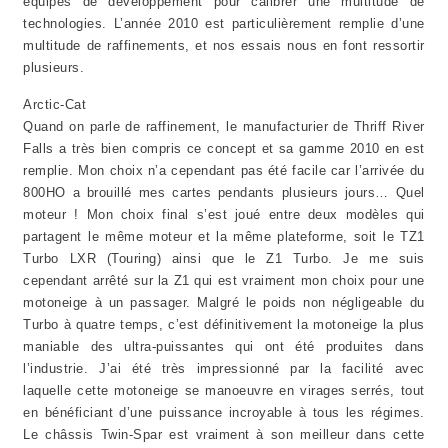
équipes de développement pour calibrer une multitude de
technologies. L’année 2010 est particulièrement remplie d’une
multitude de raffinements, et nos essais nous en font ressortir
plusieurs.
Arctic-Cat
Quand on parle de raffinement, le manufacturier de Thriff River
Falls a très bien compris ce concept et sa gamme 2010 en est
remplie. Mon choix n’a cependant pas été facile car l’arrivée du
800HO a brouillé mes cartes pendants plusieurs jours… Quel
moteur ! Mon choix final s’est joué entre deux modèles qui
partagent le même moteur et la même plateforme, soit le TZ1
Turbo LXR (Touring) ainsi que le Z1 Turbo. Je me suis
cependant arrêté sur la Z1 qui est vraiment mon choix pour une
motoneige à un passager. Malgré le poids non négligeable du
Turbo à quatre temps, c’est définitivement la motoneige la plus
maniable des ultra-puissantes qui ont été produites dans
l’industrie. J’ai été très impressionné par la facilité avec
laquelle cette motoneige se manoeuvre en virages serrés, tout
en bénéficiant d’une puissance incroyable à tous les régimes.
Le châssis Twin-Spar est vraiment à son meilleur dans cette