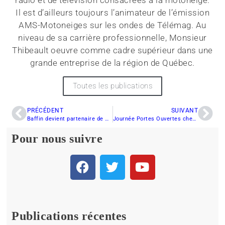
radio et de télévision consacrées à la motoneige.
Il est d’ailleurs toujours l’animateur de l’émission
AMS-Motoneiges sur les ondes de Télémag. Au
niveau de sa carrière professionnelle, Monsieur
Thibeault oeuvre comme cadre supérieur dans une
grande entreprise de la région de Québec.
Toutes les publications
PRÉCÉDENT
SUIVANT
Baffin devient partenaire de Motoneiges.ca
Journée Portes Ouvertes chez H.Grégoire
Pour nous suivre
Publications récentes