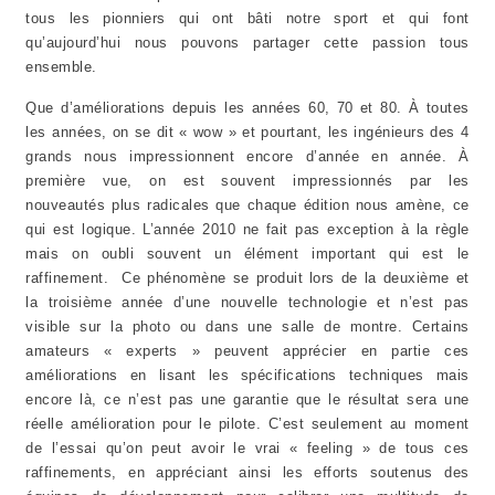
tous les pionniers qui ont bâti notre sport et qui font
qu’aujourd’hui nous pouvons partager cette passion tous
ensemble.
Que d’améliorations depuis les années 60, 70 et 80. À toutes
les années, on se dit « wow » et pourtant, les ingénieurs des 4
grands nous impressionnent encore d’année en année. À
première vue, on est souvent impressionnés par les
nouveautés plus radicales que chaque édition nous amène, ce
qui est logique. L’année 2010 ne fait pas exception à la règle
mais on oubli souvent un élément important qui est le
raffinement. Ce phénomène se produit lors de la deuxième et
la troisième année d’une nouvelle technologie et n’est pas
visible sur la photo ou dans une salle de montre. Certains
amateurs « experts » peuvent apprécier en partie ces
améliorations en lisant les spécifications techniques mais
encore là, ce n’est pas une garantie que le résultat sera une
réelle amélioration pour le pilote. C’est seulement au moment
de l’essai qu’on peut avoir le vrai « feeling » de tous ces
raffinements, en appréciant ainsi les efforts soutenus des