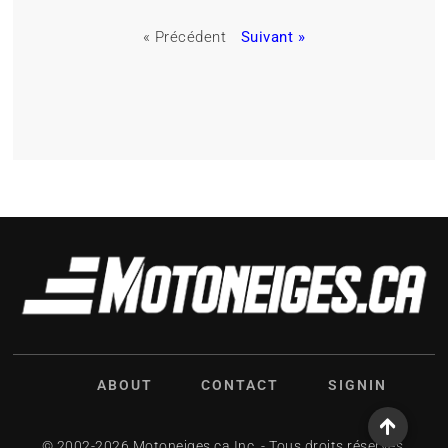
« Précédent
Suivant »
ABOUT
CONTACT
SIGNIN
© 2002-2026 Motoneiges.ca Inc. - Tous droits réservés.