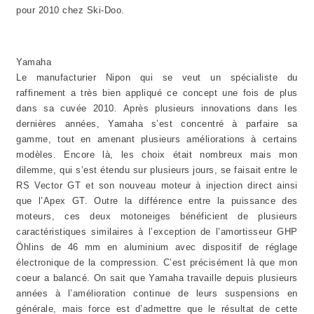
pour 2010 chez Ski-Doo.
Yamaha
Le manufacturier Nipon qui se veut un spécialiste du
raffinement a très bien appliqué ce concept une fois de plus
dans sa cuvée 2010. Après plusieurs innovations dans les
dernières années, Yamaha s’est concentré à parfaire sa
gamme, tout en amenant plusieurs améliorations à certains
modèles. Encore là, les choix était nombreux mais mon
dilemme, qui s’est étendu sur plusieurs jours, se faisait entre le
RS Vector GT et son nouveau moteur à injection direct ainsi
que l’Apex GT. Outre la différence entre la puissance des
moteurs, ces deux motoneiges bénéficient de plusieurs
caractéristiques similaires à l’exception de l’amortisseur GHP
Öhlins de 46 mm en aluminium avec dispositif de réglage
électronique de la compression. C’est précisément là que mon
coeur a balancé. On sait que Yamaha travaille depuis plusieurs
années à l’amélioration continue de leurs suspensions en
générale, mais force est d’admettre que le résultat de cette