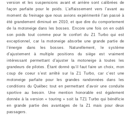
version et les suspensions avant et arrière sont calibrées de
façon parfaite pour le poids. L’affaissement vers l’avant au
moment du freinage que nous avions expérimenté l’an passé à
été grandement diminué en 2010, et que dire du comportement
de la motoneige dans les bosses. Encore une fois on en oubli
son poids tout comme pour le confort du Z1 Turbo qui est
exceptionnel, car la motoneige absorbe une grande partie de
l’énergie dans les bosses. Naturellement, le système
d’ajustement à multiple positions du siège est vraiment
intéressant permettant d’ajuster la motoneige à toutes les
grandeurs de pilotes. Étant donné qu’il faut faire un choix, mon
coup de coeur s’est arrêté sur la Z1 Turbo, car c’est une
motoneige parfaite pour les grandes randonnées dans les
conditions du Québec tout en permettant d’avoir une conduite
sportive au besoin. Une mention honorable est également
donnée à la version « touring » soit la TZ1 Turbo qui bénéficie
en grande partie des avantages de la Z1 mais pour deux
passagers.