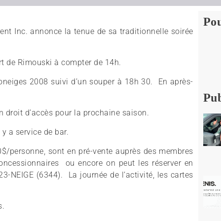
Pou
ent Inc. annonce la tenue de sa traditionnelle soirée
ert de Rimouski à compter de 14h.
oneiges 2008 suivi d’un souper à 18h 30. En après-
Pub
n droit d’accès pour la prochaine saison.
y a service de bar.
20$/personne, sont en pré-vente auprès des membres
concessionnaires ou encore on peut les réserver en
23-NEIGE (6344). La journée de l’activité, les cartes
s.