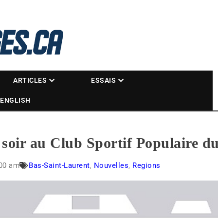
La référence des motoneigistes
s.ca
ARTICLES
ESSAIS
ENGLISH
 soir au Club Sportif Populaire 
:00 am
Bas-Saint-Laurent
,
Nouvelles
,
Regions