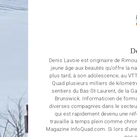
D
Denis Lavoie est originaire de Rimous
jeune âge aux beautés qu'offre la na
plus tard, à son adolescence, au VT
Quad plusieurs milliers de kilomètr
sentiers du Bas-St-Laurent, de la G
Brunswick. Informaticien de forma
diverses compagnies dans le secteu
qui est rapidement devenu une réf
travaille à temps plein comme chroni
Magazine InfoQuad.com. Si lors d'une
pas e