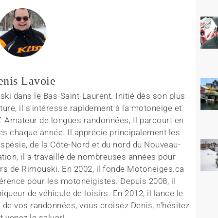
enis Lavoie
ki dans le Bas-Saint-Laurent. Initié dès son plus
ture, il s'intéresse rapidement à la motoneige et
T. Amateur de longues randonnées, Il parcourt en
es chaque année. Il apprécie principalement les
aspésie, de la Côte-Nord et du nord du Nouveau-
tion, il a travaillé de nombreuses années pour
rs de Rimouski. En 2002, il fonde Motoneiges.ca
érence pour les motoneigistes. Depuis 2008, il
queur de véhicule de loisirs. En 2012, il lance le
 de vos randonnées, vous croisez Denis, n'hésitez
t venez le saluer!