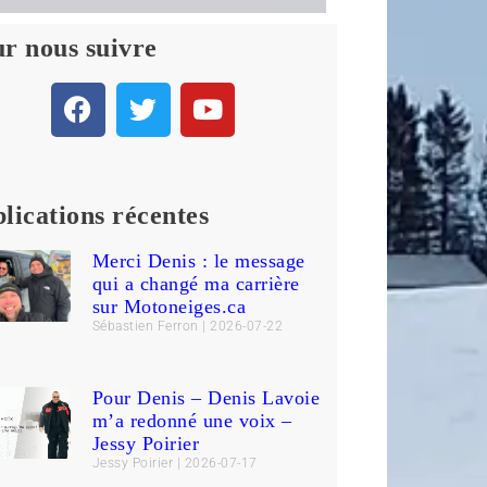
r nous suivre
lications récentes
Merci Denis : le message
qui a changé ma carrière
sur Motoneiges.ca
Sébastien Ferron
2026-07-22
Pour Denis – Denis Lavoie
m’a redonné une voix –
Jessy Poirier
Jessy Poirier
2026-07-17