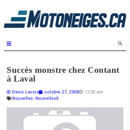
L
m
Magazine Motoneiges.ca
Succès monstre chez Contant
à Laval
Denis Lavoie
octobre 27, 2008
12:00 am
Nouvelles
,
NouvellesX