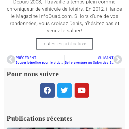
Depuis 2008, il travaille à temps plein comme
chroniqueur de véhicule de loisirs. En 2012, il lance
le Magazine InfoQuad.com. Si lors d'une de vos
randonnées, vous croisez Denis, n'hésitez pas et
venez le saluer!
Toutes les publications
PRÉCÉDENT
SUIVANT
Souper bénéfice pour le club motoneige les Campagnards
Belle aventure au Salon des Sports Récréatifs Motorisés de Québec
Pour nous suivre
Publications récentes