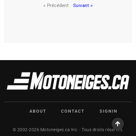
« Précédent
Suivant »
ABOUT
CONTACT
SIGNIN
© 2002-2026 Motoneiges.ca Inc. - Tous droits réservés.