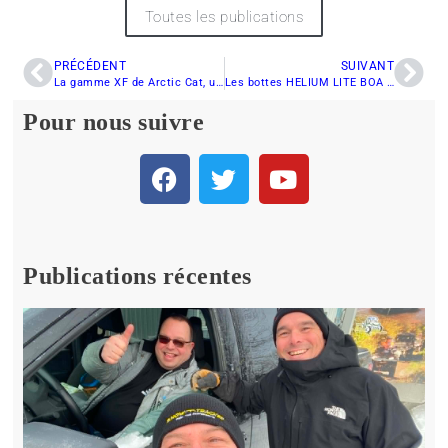
Toutes les publications
PRÉCÉDENT
SUIVANT
La gamme XF de Arctic Cat, un excellent compromis
Les bottes HELIUM LITE BOA de FXR
Pour nous suivre
Publications récentes