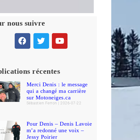
r nous suivre
lications récentes
Merci Denis : le message
qui a changé ma carrière
sur Motoneiges.ca
Sébastien Ferron
2026-07-22
Pour Denis – Denis Lavoie
m’a redonné une voix –
Jessy Poirier