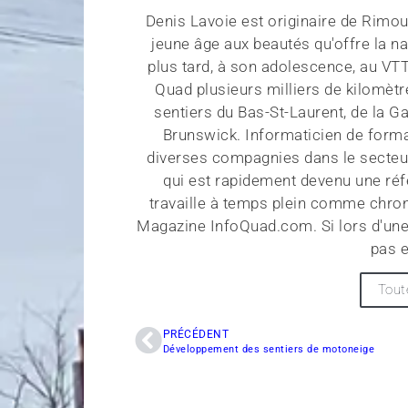
Denis Lavoie est originaire de Rimous
jeune âge aux beautés qu'offre la na
plus tard, à son adolescence, au VT
Quad plusieurs milliers de kilomètr
sentiers du Bas-St-Laurent, de la G
Brunswick. Informaticien de forma
diverses compagnies dans le secteu
qui est rapidement devenu une réf
travaille à temps plein comme chroni
Magazine InfoQuad.com. Si lors d'une
pas e
Tout
PRÉCÉDENT
Développement des sentiers de motoneige