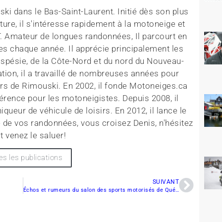
ki dans le Bas-Saint-Laurent. Initié dès son plus
ture, il s'intéresse rapidement à la motoneige et
T. Amateur de longues randonnées, Il parcourt en
es chaque année. Il apprécie principalement les
aspésie, de la Côte-Nord et du nord du Nouveau-
tion, il a travaillé de nombreuses années pour
rs de Rimouski. En 2002, il fonde Motoneiges.ca
érence pour les motoneigistes. Depuis 2008, il
queur de véhicule de loisirs. En 2012, il lance le
 de vos randonnées, vous croisez Denis, n'hésitez
t venez le saluer!
es les publications
SUIVANT
Échos et rumeurs du salon des sports motorisés de Québec.