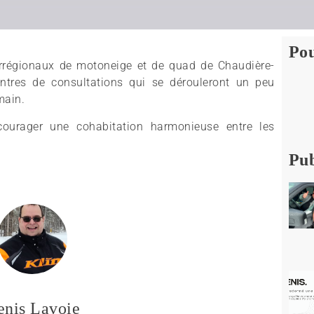
Pou
terrégionaux de motoneige et de quad de Chaudière-
ntres de consultations qui se dérouleront un peu
main.
ncourager une cohabitation harmonieuse entre les
Pub
enis Lavoie