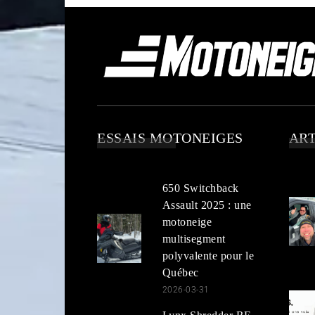
ESSAIS MOTONEIGES
ART
650 Switchback
Assault 2025 : une
motoneige
multisegment
polyvalente pour le
Québec
2026-03-31