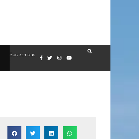
Suivez-nous
: