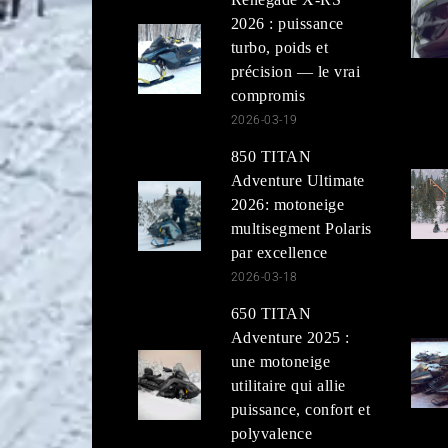
2026 : puissance
turbo, poids et
précision — le vrai
compromis
2026-03-19
850 TITAN
Adventure Ultimate
2026: motoneige
multisegment Polaris
par excellence
2026-03-18
650 TITAN
Adventure 2025 :
une motoneige
utilitaire qui allie
puissance, confort et
polyvalence