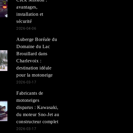
avantages,
installation et
sécurité
2026-04-06
Auberge Boréale du
Domaine du Lac
Brouillard dans
Charlevoix :
destination idéale
pour la motoneige
2026-03-17
Fabricants de
motoneiges
disparus : Kawasaki,
du moteur Sno-Jet au
constructeur complet
2026-03-17