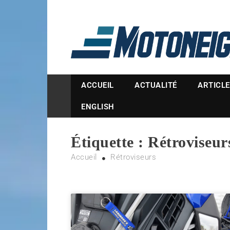
Magazine Motoneige
ACCUEIL
ACTUALITÉ
ARTICL
ENGLISH
Étiquette :
Rétroviseur
Accueil
Rétroviseurs