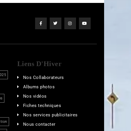
Liens D'Hiver
025
Nos Collaborateurs
Albums photos
Nos vidéos
es
Fiches techniques
Nos services publicitaires
tion
Nous contacter