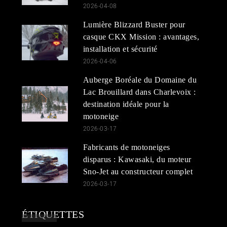
2026-04-08
Lumière Blizzard Buster pour
casque CKX Mission : avantages,
installation et sécurité
2026-04-06
Auberge Boréale du Domaine du
Lac Brouillard dans Charlevoix :
destination idéale pour la
motoneige
2026-03-17
Fabricants de motoneiges
disparus : Kawasaki, du moteur
Sno-Jet au constructeur complet
2026-03-17
ÉTIQUETTES