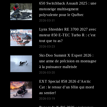
650 Switchback Assault 2025 : une
motoneige multisegment
polyvalente pour le Québec
2026-03-31
Lynx Shredder RE 3700 2027 avec
moteur 850 E-TEC Turbo R : c’est
tout que tu as?
2026-03-23
Ski-Doo Summit X Expert 2026 :
une arme de précision en montagne
à la puissance maîtrisée
2026-03-20
EXT Special 858 2026 d’Arctic
Cat : le retour d’un félin qui mord
au sentier!
2026-03-19