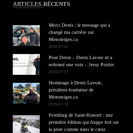
ARTICLES RÉCENTS
Merci Denis : le message qui a
changé ma carrière sur
Motoneiges.ca
2026-07-22
Pour Denis – Denis Lavoie m’a
redonné une voix – Jessy Poirier
2026-07-17
Hommage à Denis Lavoie,
président-fondateur de
Motoneiges.ca
2026-07-10
Festidrag de Saint-Honoré : une
première édition qui frappe fort sur
la piste comme dans le cœur