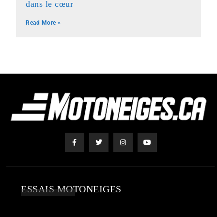
dans le cœur
Read More »
ESSAIS MOTONEIGES