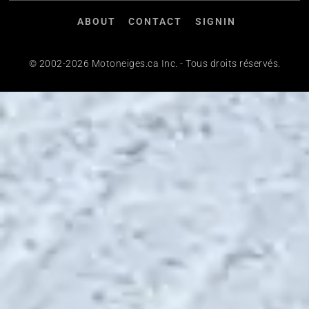
ABOUT
CONTACT
SIGNIN
© 2002-2026 Motoneiges.ca Inc. - Tous droits réservés.