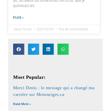
dit, au début du SnowShoot MY2026, que je
quitterais les
PLUS »
Jessy Poirier
2025-03-24
Pas de commentaire
Most Popular:
Merci Denis : le message qui a changé ma
carrière sur Motoneiges.ca
Read More »