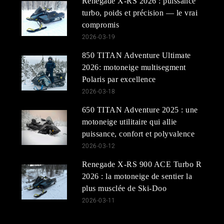
Renegade X-RS 2026 : puissance
turbo, poids et précision — le vrai
compromis
2026-03-19
850 TITAN Adventure Ultimate
2026: motoneige multisegment
Polaris par excellence
2026-03-18
650 TITAN Adventure 2025 : une
motoneige utilitaire qui allie
puissance, confort et polyvalence
2026-03-12
Renegade X-RS 900 ACE Turbo R
2026 : la motoneige de sentier la
plus musclée de Ski-Doo
2026-03-11