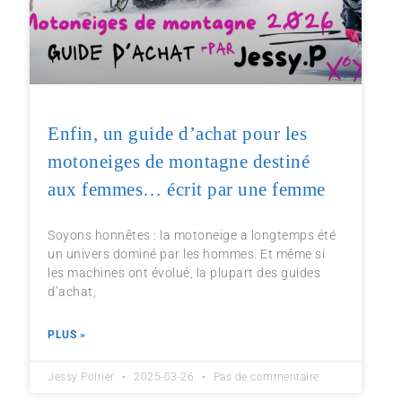
Enfin, un guide d’achat pour les
motoneiges de montagne destiné
aux femmes… écrit par une femme
Soyons honnêtes : la motoneige a longtemps été
un univers dominé par les hommes. Et même si
les machines ont évolué, la plupart des guides
d’achat,
PLUS »
Jessy Poirier
2025-03-26
Pas de commentaire