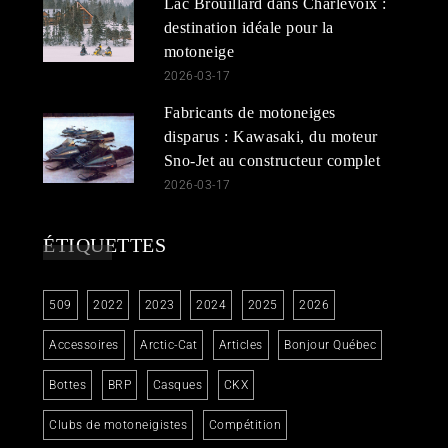
Lac Brouillard dans Charlevoix :
destination idéale pour la
motoneige
2026-03-17
Fabricants de motoneiges
disparus : Kawasaki, du moteur
Sno-Jet au constructeur complet
2026-03-17
ÉTIQUETTES
509
2022
2023
2024
2025
2026
Accessoires
Arctic-Cat
Articles
Bonjour Québec
Bottes
BRP
Casques
CKX
Clubs de motoneigistes
Compétition