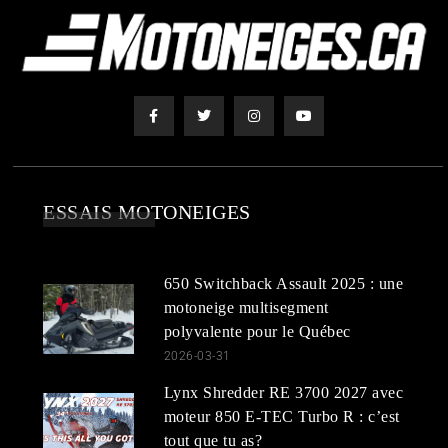
ESSAIS MOTONEIGES
650 Switchback Assault 2025 : une
motoneige multisegment
polyvalente pour le Québec
2026-03-31
Lynx Shredder RE 3700 2027 avec
moteur 850 E-TEC Turbo R : c’est
tout que tu as?