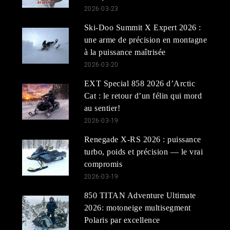
2026-03-23
Ski-Doo Summit X Expert 2026 :
une arme de précision en montagne
à la puissance maîtrisée
2026-03-20
EXT Special 858 2026 d’Arctic
Cat : le retour d’un félin qui mord
au sentier!
2026-03-19
Renegade X-RS 2026 : puissance
turbo, poids et précision — le vrai
compromis
2026-03-19
850 TITAN Adventure Ultimate
2026: motoneige multisegment
Polaris par excellence