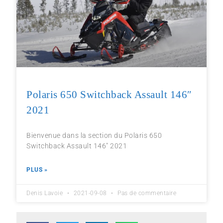
Polaris 650 Switchback Assault 146″
2021
Bienvenue dans la section du Polaris 650
Switchback Assault 146″ 2021
PLUS »
Denis Lavoie
2021-09-08
Pas de commentaire