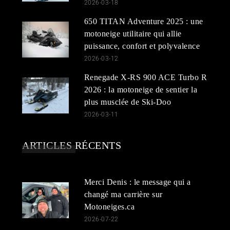
2026-03-18
650 TITAN Adventure 2025 : une
motoneige utilitaire qui allie
puissance, confort et polyvalence
2026-03-12
Renegade X-RS 900 ACE Turbo R
2026 : la motoneige de sentier la
plus musclée de Ski-Doo
2026-03-11
ARTICLES RÉCENTS
Merci Denis : le message qui a
changé ma carrière sur
Motoneiges.ca
2026-07-22