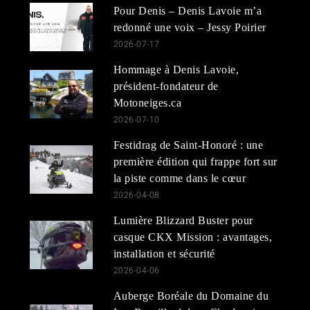
Pour Denis – Denis Lavoie m’a
redonné une voix – Jessy Poirier
2026-07-17
Hommage à Denis Lavoie,
président-fondateur de
Motoneiges.ca
2026-07-10
Festidrag de Saint-Honoré : une
première édition qui frappe fort sur
la piste comme dans le cœur
2026-04-08
Lumière Blizzard Buster pour
casque CKX Mission : avantages,
installation et sécurité
2026-04-06
Auberge Boréale du Domaine du