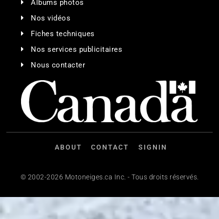
Albums photos
Nos vidéos
Fiches techniques
Nos services publicitaires
Nous contacter
ABOUT
CONTACT
SIGNIN
© 2002-2026 Motoneiges.ca Inc. - Tous droits réservés.