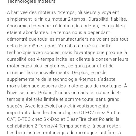
Technologies moteurs
À l’arrivée des moteurs 4-temps, plusieurs y voyaient
simplement la fin du moteur 2-temps. Durabilité, fiabilité,
économie d’essence, réduction des odeurs, les qualités
étaient abondantes. Le temps nous a cependant
démontré que tous les manufacturiers ne voient pas tout
cela de la même façon. Yamaha a misé sur cette
technologie avec succès, mais l’avantage que procure la
durabilité des 4 temps incite les clients à conserver leurs
motoneiges plus longtemps, ce qui a pour effet de
diminuer les renouvellements. De plus, le poids
supplémentaire de la technologie 4-temps s’adapte
moins bien aux besoins des motoneiges de montagne. À
l’inverse, chez Polaris, l’incursion dans le monde du 4-
temps a été très limitée et somme toute, sans grand
succès. Avec les évolutions et investissements
importants dans les technologies CTEC2 chez Arctic-
CAT, E-TEC chez Ski-Doo et CleanFire chez Polaris, la
cohabitation 2-Temps/4-Temps semble là pour rester.
Les besoins des motoneiges de montagne justifient à