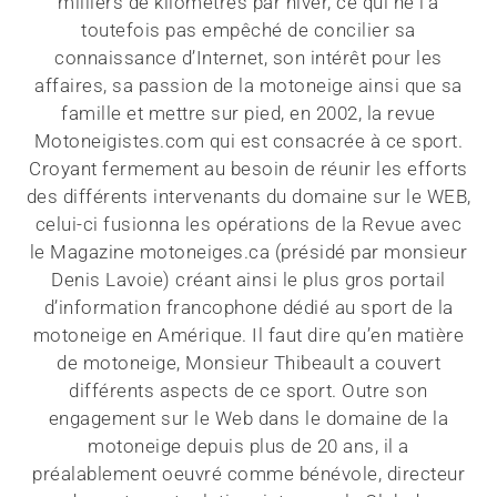
milliers de kilomètres par hiver, ce qui ne l’a
toutefois pas empêché de concilier sa
connaissance d’Internet, son intérêt pour les
affaires, sa passion de la motoneige ainsi que sa
famille et mettre sur pied, en 2002, la revue
Motoneigistes.com qui est consacrée à ce sport.
Croyant fermement au besoin de réunir les efforts
des différents intervenants du domaine sur le WEB,
celui-ci fusionna les opérations de la Revue avec
le Magazine motoneiges.ca (présidé par monsieur
Denis Lavoie) créant ainsi le plus gros portail
d’information francophone dédié au sport de la
motoneige en Amérique. Il faut dire qu’en matière
de motoneige, Monsieur Thibeault a couvert
différents aspects de ce sport. Outre son
engagement sur le Web dans le domaine de la
motoneige depuis plus de 20 ans, il a
préalablement oeuvré comme bénévole, directeur