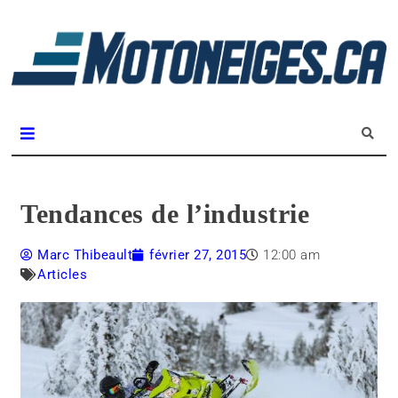
L
m
Magazine Motoneiges.ca
Tendances de l’industrie
Marc Thibeault
février 27, 2015
12:00 am
Articles