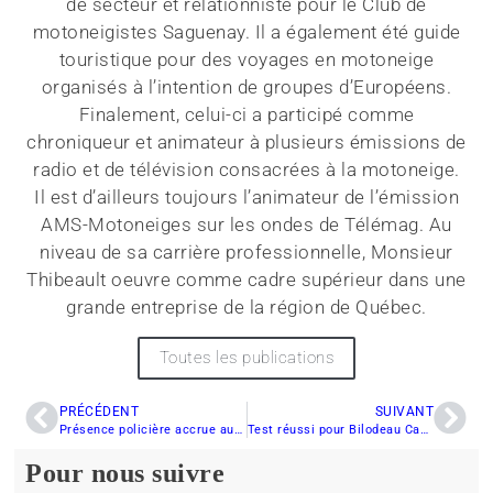
de secteur et relationniste pour le Club de
motoneigistes Saguenay. Il a également été guide
touristique pour des voyages en motoneige
organisés à l’intention de groupes d’Européens.
Finalement, celui-ci a participé comme
chroniqueur et animateur à plusieurs émissions de
radio et de télévision consacrées à la motoneige.
Il est d’ailleurs toujours l’animateur de l’émission
AMS-Motoneiges sur les ondes de Télémag. Au
niveau de sa carrière professionnelle, Monsieur
Thibeault oeuvre comme cadre supérieur dans une
grande entreprise de la région de Québec.
Toutes les publications
PRÉCÉDENT
SUIVANT
Présence policière accrue aux abords des sentiers de motoneige
Test réussi pour Bilodeau Canada !
Pour nous suivre