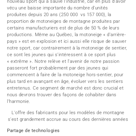
nouveau sport qui a sauvé l’industrie, car en plus d’avoir
vécu une baisse importante du nombre d’unités
produites depuis 20 ans (250 000 vs 157 000), la
proportion de motoneiges de montagne produites par
certains manufacturiers est de plus de 50 % de leurs
productions. Même au Québec, la motoneige « d’arrière-
pays » est en explosion et ici aussi elle risque de sauver
notre sport, car contrairement à la motoneige de sentier,
ce sont les jeunes qui s’intéressent à ce sport plus
« extrême ». Notre relève et l’avenir de notre passion
passeront fort probablement par des jeunes qui
commencent à faire de la motoneige hors-sentier, pour
plus tard en avançant en âge, évoluer vers les sentiers
entretenus. Ce segment de marché est donc crucial et
nous devrons trouver des façons de cohabiter dans
l’harmonie.
L'offre des fabricants pour les modèles de montagne
s'est grandement accrue au cours des dernières années
Partage de technologies