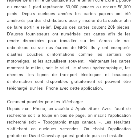
représente un mille de distance sur le terrain ou encore 1 pouce
ou encore 1 pied représente 50,000 pouces ou encore 50,000
pieds. Depuis quelques années les cartes papiers ont été
améliorés par des distributeurs pour y insérer du la couleur afin
de faire sortir le relief. Depuis ces cartes coutent 20$ pièces.
D’autres fournisseurs ont numérisés ces cartes afin de les
rendre disponibles pour travailler sur les écrans de nos
ordinateurs ou sur nos écrans de GPS. Ils y ont incorporés
d’autres couches d’informations comme les sentiers de
motoneiges, et les actualisent souvent. Maintenant les cartes
montrant le milieu, soit le relief, le réseau hydrographique, les
chemins, les lignes de transport électriques et beaucoup
d’information sont disponibles gratuitement et peuvent être
téléchargé sur les IPhone avec cette application.
Comment procéder pour les télécharger.
Depuis son IPhone, on accède à Apple Store. Avec l’outil de
recherche soit la loupe en bas de page, on inscrit l’application
recherché soit « Topographic maps canada ». Les résultats
s’affichent en quelques secondes. On choisi l’application
gratuite de David Crawshay qui est gratuite puis on l’installe.