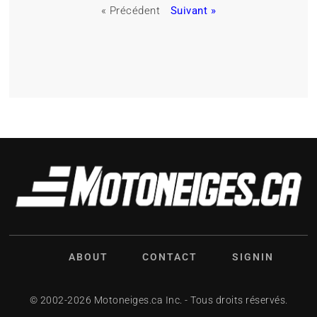
« Précédent
Suivant »
ABOUT
CONTACT
SIGNIN
© 2002-2026 Motoneiges.ca Inc. - Tous droits réservés.