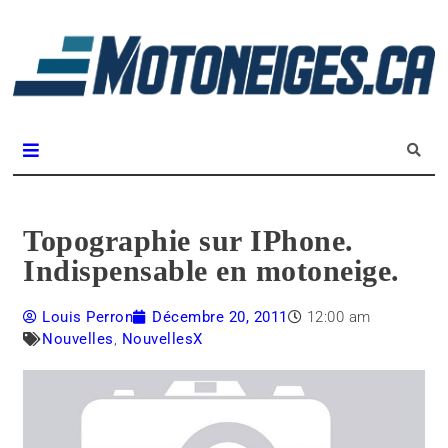
L
m
Magazine Motoneiges.ca
Topographie sur IPhone.
Indispensable en motoneige.
Louis Perron
Décembre 20, 2011
12:00 am
Nouvelles
,
NouvellesX