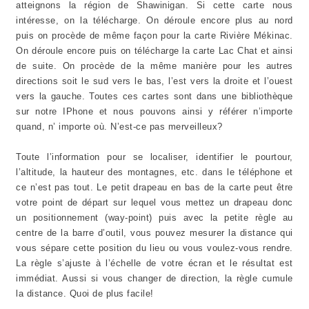
atteignons la région de Shawinigan. Si cette carte nous
intéresse, on la télécharge. On déroule encore plus au nord
puis on procède de même façon pour la carte Rivière Mékinac.
On déroule encore puis on télécharge la carte Lac Chat et ainsi
de suite. On procède de la même manière pour les autres
directions soit le sud vers le bas, l’est vers la droite et l’ouest
vers la gauche. Toutes ces cartes sont dans une bibliothèque
sur notre IPhone et nous pouvons ainsi y référer n’importe
quand, n’ importe où. N’est-ce pas merveilleux?
Toute l’information pour se localiser, identifier le pourtour,
l’altitude, la hauteur des montagnes, etc. dans le téléphone et
ce n’est pas tout. Le petit drapeau en bas de la carte peut être
votre point de départ sur lequel vous mettez un drapeau donc
un positionnement (way-point) puis avec la petite règle au
centre de la barre d’outil, vous pouvez mesurer la distance qui
vous sépare cette position du lieu ou vous voulez-vous rendre.
La règle s’ajuste à l’échelle de votre écran et le résultat est
immédiat. Aussi si vous changer de direction, la règle cumule
la distance. Quoi de plus facile!