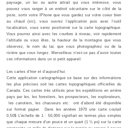
paysage, un lac ou autre attrait qui vous intéresse, vous
pouvez vous ranger à un endroit sécuritaire sur le côté de la
piste, sortir votre IPhone que vous gardez sur votre coeur bien
au chaud (sic), vous ouvrez l’application puis avec l’outil
localisation, vous serez positionné sur la carte topographique.
Vous pourrez ainsi avec les courbes à niveau, voir rapidement
l’altitude ou vous êtes, la hauteur de la montagne que vous
observez, le nom du lac que vous photographiez ou de la
rivière que vous longez. Merveilleux n’est-ce pas d’avoir toutes
ces informations dans un si petit appareil.
Les cartes d’hier et d’aujourd’hui.
Cette application cartographique se base sur des informations
les plus précises soit les cartes topographiques officielles du
Canada. Ces cartes très utilisés pour les expéditions en arrière
pays par les, les forestiers, les prospecteurs, les explorateurs,
les canotiers, les chasseurs etc. ont d’abord été disponible
sur format papier. Dans les années 1970 une carte coutait
0,50$ L’échelle de 1 : 50,000 signifiait en termes plus simples
que chaque mesure d’un pouce et un quart (1 ¼ po) sur la carte