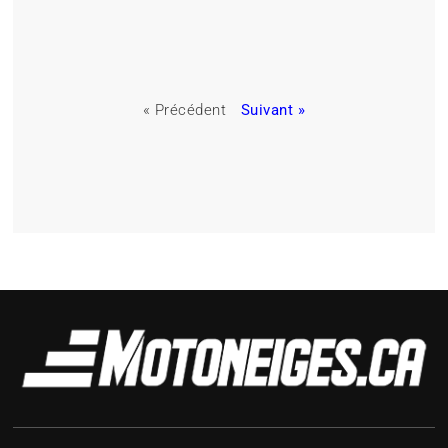
« Précédent
Suivant »