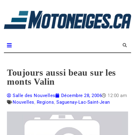
L
m
Magazine Motoneiges.ca
Toujours aussi beau sur les
monts Valin
Salle des Nouvelles
Décembre 28, 2006
12:00 am
Nouvelles
,
Regions
,
Saguenay-Lac-Saint-Jean