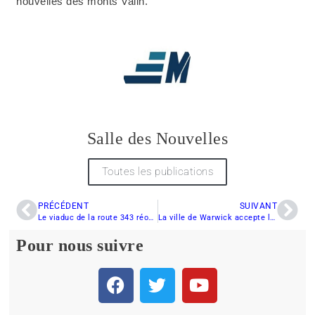
nouvelles des monts Valin.
Salle des Nouvelles
Toutes les publications
PRÉCÉDENT
SUIVANT
Le viaduc de la route 343 réouvre à Laval
La ville de Warwick accepte la demande d’un club
Pour nous suivre