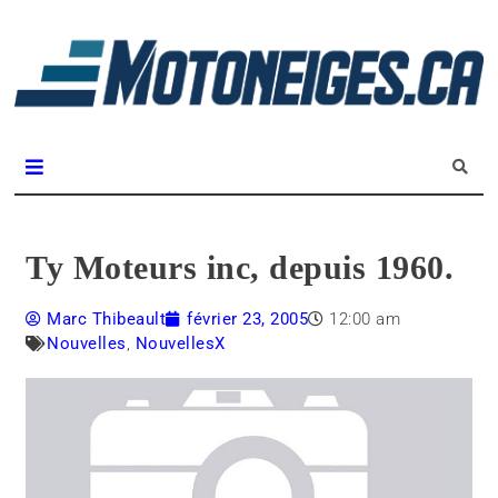
L
m
Magazine Motoneiges.ca
Ty Moteurs inc, depuis 1960.
Marc Thibeault
février 23, 2005
12:00 am
Nouvelles
,
NouvellesX