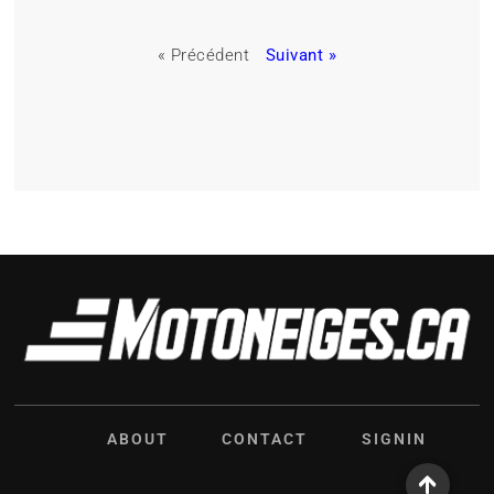
« Précédent
Suivant »
ABOUT
CONTACT
SIGNIN