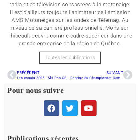
radio et de télévision consacrées à la motoneige.
Il est d’ailleurs toujours l’animateur de l’émission
AMS-Motoneiges sur les ondes de Télémag. Au
niveau de sa carrière professionnelle, Monsieur
Thibeault oeuvre comme cadre supérieur dans une
grande entreprise de la région de Québec.
Toutes les publications
PRÉCÉDENT
SUIVANT
Les essais 2005 : Ski-Doo GSX Limited 600HOsdi
Reprise du Championnat Camoplast de sno-cross à Chibougamau et Mistissini Lake
Pour nous suivre
Publications récentes