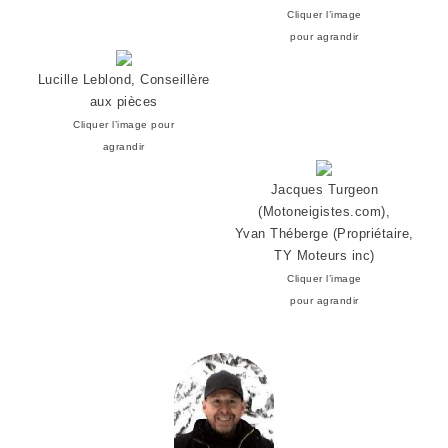
Cliquer l’image
pour agrandir
Lucille Leblond, Conseillère
aux pièces
Cliquer l’image pour
agrandir
Jacques Turgeon
(Motoneigistes.com),
Yvan Théberge (Propriétaire,
TY Moteurs inc)
Cliquer l’image
pour agrandir