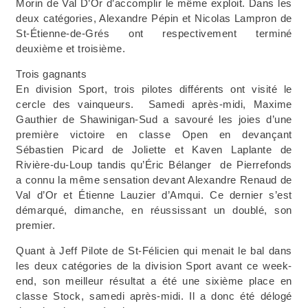
Morin de Val D’Or d’accomplir le même exploit. Dans les
deux catégories, Alexandre Pépin et Nicolas Lampron de
St-Étienne-de-Grés ont respectivement terminé
deuxième et troisième.
Trois gagnants
En division Sport, trois pilotes différents ont visité le
cercle des vainqueurs. Samedi après-midi, Maxime
Gauthier de Shawinigan-Sud a savouré les joies d’une
première victoire en classe Open en devançant
Sébastien Picard de Joliette et Kaven Laplante de
Rivière-du-Loup tandis qu’Éric Bélanger de Pierrefonds
a connu la même sensation devant Alexandre Renaud de
Val d’Or et Étienne Lauzier d’Amqui. Ce dernier s’est
démarqué, dimanche, en réussissant un doublé, son
premier.
Quant à Jeff Pilote de St-Félicien qui menait le bal dans
les deux catégories de la division Sport avant ce week-
end, son meilleur résultat a été une sixième place en
classe Stock, samedi après-midi. Il a donc été délogé