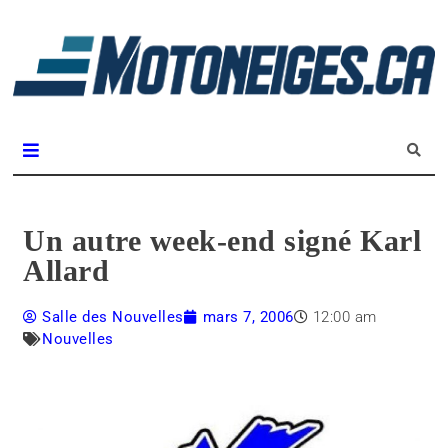
L
m
Magazine Motoneiges.ca
Un autre week-end signé Karl
Allard
Salle des Nouvelles
mars 7, 2006
12:00 am
Nouvelles