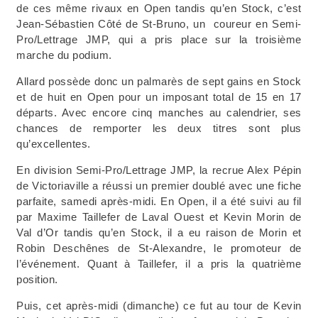
de ces même rivaux en Open tandis qu’en Stock, c’est
Jean-Sébastien Côté de St-Bruno, un coureur en Semi-
Pro/Lettrage JMP, qui a pris place sur la troisième
marche du podium.
Allard possède donc un palmarès de sept gains en Stock
et de huit en Open pour un imposant total de 15 en 17
départs. Avec encore cinq manches au calendrier, ses
chances de remporter les deux titres sont plus
qu’excellentes.
En division Semi-Pro/Lettrage JMP, la recrue Alex Pépin
de Victoriaville a réussi un premier doublé avec une fiche
parfaite, samedi après-midi. En Open, il a été suivi au fil
par Maxime Taillefer de Laval Ouest et Kevin Morin de
Val d’Or tandis qu’en Stock, il a eu raison de Morin et
Robin Deschênes de St-Alexandre, le promoteur de
l’événement. Quant à Taillefer, il a pris la quatrième
position.
Puis, cet après-midi (dimanche) ce fut au tour de Kevin