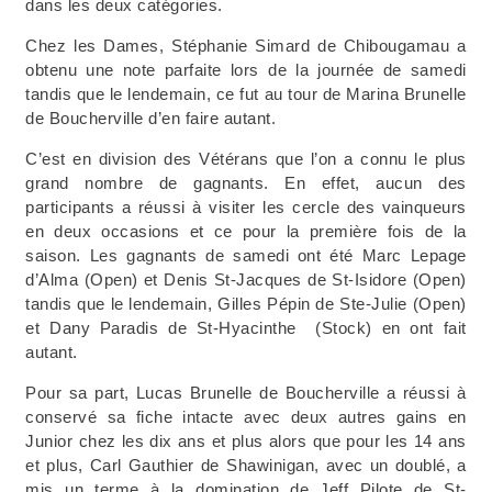
dans les deux catégories.
Chez les Dames, Stéphanie Simard de Chibougamau a
obtenu une note parfaite lors de la journée de samedi
tandis que le lendemain, ce fut au tour de Marina Brunelle
de Boucherville d’en faire autant.
C’est en division des Vétérans que l’on a connu le plus
grand nombre de gagnants. En effet, aucun des
participants a réussi à visiter les cercle des vainqueurs
en deux occasions et ce pour la première fois de la
saison. Les gagnants de samedi ont été Marc Lepage
d’Alma (Open) et Denis St-Jacques de St-Isidore (Open)
tandis que le lendemain, Gilles Pépin de Ste-Julie (Open)
et Dany Paradis de St-Hyacinthe (Stock) en ont fait
autant.
Pour sa part, Lucas Brunelle de Boucherville a réussi à
conservé sa fiche intacte avec deux autres gains en
Junior chez les dix ans et plus alors que pour les 14 ans
et plus, Carl Gauthier de Shawinigan, avec un doublé, a
mis un terme à la domination de Jeff Pilote de St-