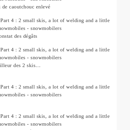
i de caoutchouc enlevé
onstat des dégâts
illeur des 2 skis…