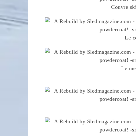
Couvre sk
Le c
Le me