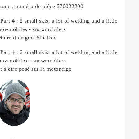
chouc ; numéro de pièce 570022200
rbure d’origine Ski-Doo
êt à être posé sur la motoneige