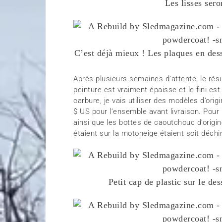
Les lisses sero
C’est déjà mieux ! Les plaques en dess
Après plusieurs semaines d’attente, le rés
peinture est vraiment épaisse et le fini es
carbure, je vais utiliser des modèles d’orig
$ US pour l’ensemble avant livraison. Pour l
ainsi que les bottes de caoutchouc d’orig
étaient sur la motoneige étaient soit déchir
Petit cap de plastic sur le d