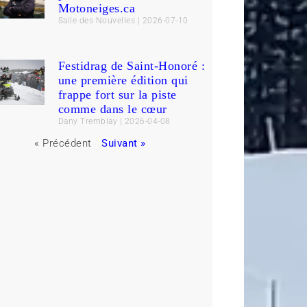
Motoneiges.ca
Salle des Nouvelles
2026-07-10
Festidrag de Saint-Honoré :
une première édition qui
frappe fort sur la piste
comme dans le cœur
Dany Tremblay
2026-04-08
« Précédent
Suivant »