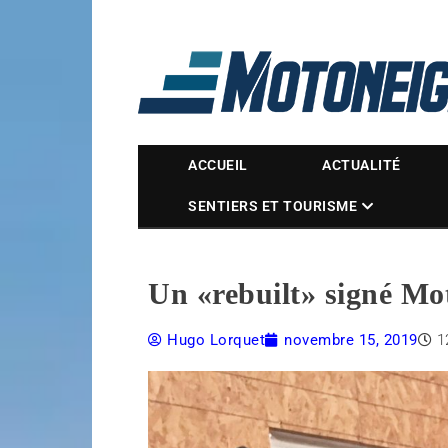
Magazine Motoneige
ACCUEIL
ACTUALITÉ
SENTIERS ET TOURISME
Un «rebuilt» signé Mot
Hugo Lorquet
novembre 15, 2019
1