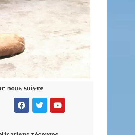
r nous suivre
lications récentes