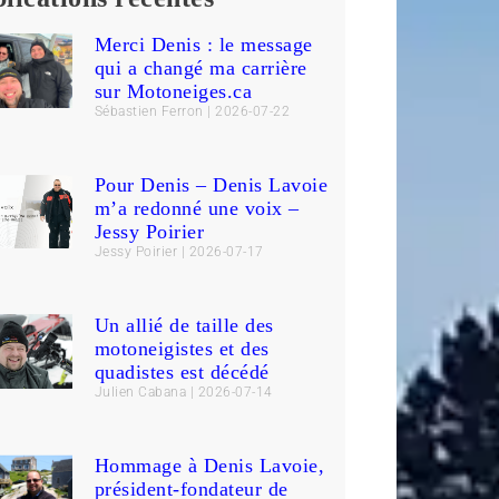
Merci Denis : le message
qui a changé ma carrière
sur Motoneiges.ca
Sébastien Ferron
2026-07-22
Pour Denis – Denis Lavoie
m’a redonné une voix –
Jessy Poirier
Jessy Poirier
2026-07-17
Un allié de taille des
motoneigistes et des
quadistes est décédé
Julien Cabana
2026-07-14
Hommage à Denis Lavoie,
président-fondateur de