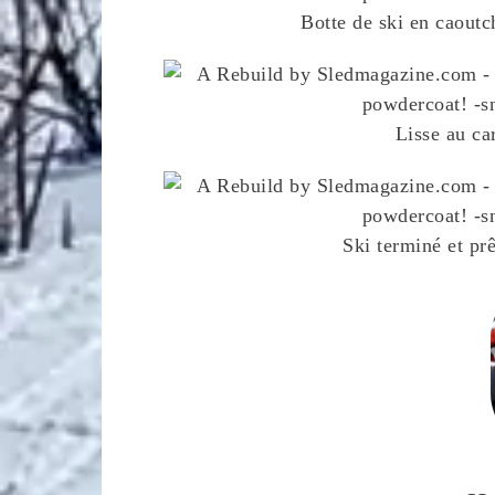
Botte de ski en caout
Lisse au ca
Ski terminé et pr