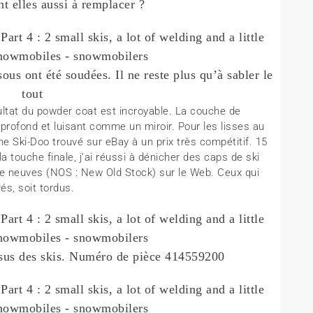
nt elles aussi à remplacer ?
ous ont été soudées. Il ne reste plus qu’à sabler le
tout
ultat du powder coat est incroyable. La couche de
t profond et luisant comme un miroir. Pour les lisses au
ine Ski-Doo trouvé sur eBay à un prix très compétitif. 15
a touche finale, j’ai réussi à dénicher des caps de ski
ine neuves (NOS : New Old Stock) sur le Web. Ceux qui
és, soit tordus.
essus des skis. Numéro de pièce 414559200