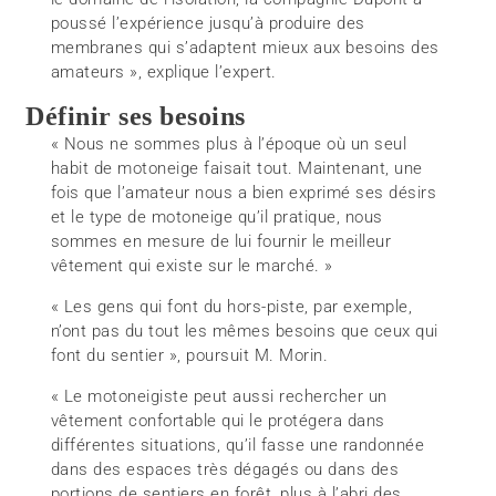
poussé l’expérience jusqu’à produire des
membranes qui s’adaptent mieux aux besoins des
amateurs », explique l’expert.
Définir ses besoins
« Nous ne sommes plus à l’époque où un seul
habit de motoneige faisait tout. Maintenant, une
fois que l’amateur nous a bien exprimé ses désirs
et le type de motoneige qu’il pratique, nous
sommes en mesure de lui fournir le meilleur
vêtement qui existe sur le marché. »
« Les gens qui font du hors-piste, par exemple,
n’ont pas du tout les mêmes besoins que ceux qui
font du sentier », poursuit M. Morin.
« Le motoneigiste peut aussi rechercher un
vêtement confortable qui le protégera dans
différentes situations, qu’il fasse une randonnée
dans des espaces très dégagés ou dans des
portions de sentiers en forêt, plus à l’abri des