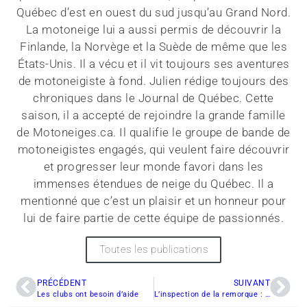
Québec d’est en ouest du sud jusqu’au Grand Nord.
La motoneige lui a aussi permis de découvrir la
Finlande, la Norvège et la Suède de même que les
États-Unis. Il a vécu et il vit toujours ses aventures
de motoneigiste à fond. Julien rédige toujours des
chroniques dans le Journal de Québec. Cette
saison, il a accepté de rejoindre la grande famille
de Motoneiges.ca. Il qualifie le groupe de bande de
motoneigistes engagés, qui veulent faire découvrir
et progresser leur monde favori dans les
immenses étendues de neige du Québec. Il a
mentionné que c’est un plaisir et un honneur pour
lui de faire partie de cette équipe de passionnés.
Toutes les publications
PRÉCÉDENT
SUIVANT
Les clubs ont besoin d’aide
L’inspection de la remorque : éviter les problèmes