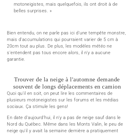
motoneigistes, mais quelquefois, ils ont droit à de
belles surprises. »
Bien entendu, on ne parle pas ici d'une tempête monstre,
mais d'accumulations qui pourraient varier de 5 cm à
20cm tout au plus. De plus, les modèles météo ne
s'entendent pas tous encore alors, il n'y a aucune
garantie.
Trouver de la neige à l'automne demande
souvent de longs déplacements en camion
Quoi qu'il en soit, on peut lire les commentaires de
plusieurs motoneigistes sur les forums et les médias
sociaux. Ça stimule les gens!
En date d'aujourd'hui, il n'y a pas de neige sauf dans le
Nord du Québec. Même dans les Monts Valin, le peu de
neige qu'il y avait la semaine dernière a pratiquement