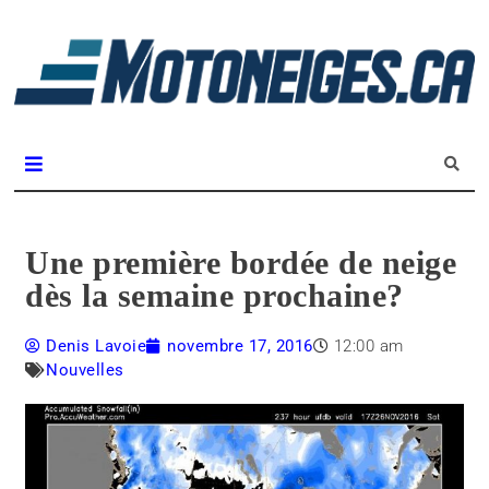
L
m
Magazine Motoneiges.ca
Une première bordée de neige
dès la semaine prochaine?
Denis Lavoie
novembre 17, 2016
12:00 am
Nouvelles