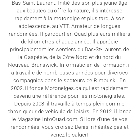
Bas-Saint-Laurent. Initié dès son plus jeune âge
aux beautés qu'offre la nature, il s'intéresse
rapidement à la motoneige et plus tard, à son
adolescence, au VTT. Amateur de longues
randonnées, Il parcourt en Quad plusieurs milliers
de kilomètres chaque année. Il apprécie
principalement les sentiers du Bas-St-Laurent, de
la Gaspésie, de la Côte-Nord et du nord du
Nouveau-Brunswick. Informaticien de formation, il
a travaillé de nombreuses années pour diverses
compagnies dans le secteurs de Rimouski. En
2002, il fonde Motoneiges.ca qui est rapidement
devenu une référence pour les motoneigistes.
Depuis 2008, il travaille à temps plein comme
chroniqueur de véhicule de loisirs. En 2012, il lance
le Magazine InfoQuad.com. Si lors d'une de vos
randonnées, vous croisez Denis, n'hésitez pas et
venez le saluer!