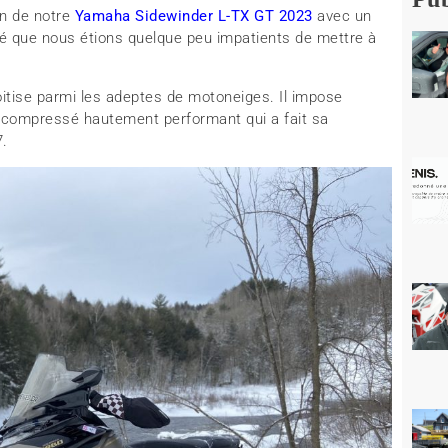
on de notre
Yamaha Sidewinder L-TX GT 2023
avec un
té que nous étions quelque peu impatients de mettre à
tise parmi les adeptes de motoneiges. Il impose
ocompressé hautement performant qui a fait sa
7.