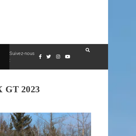
Suivez-nous
:
X GT 2023