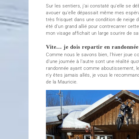
Sur les sentiers, j’ai constaté qu’elle se dé
avouer qu’elle dépassait même mes espéran
très frisquet dans une condition de neige
été d’un grand allié pour contrecarrer cette
mon visage affichait un large sourire de sa
Vite… je dois repartir en randonné
Comme nous le savons bien, l’hiver joue c
d’une journée à l’autre sont une réalité q
randonnée ayant comme aboutissement, le Re
n’y êtes jamais allés, je vous le recomman
de la Mauricie.