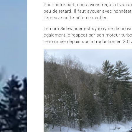
Pour notre part, nous avons reçu la livrais
peu de retard. Il faut avouer avec honnête
l’épreuve cette bête de sentier.
Le nom Sidewinder est synonyme de convoi
également le respect par son moteur turb
renommée depuis son introduction en 201