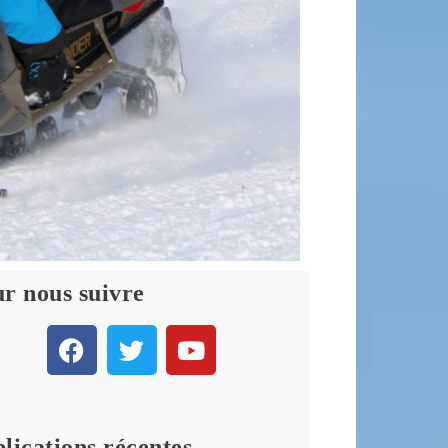
r nous suivre
lications récentes