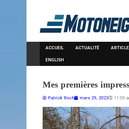
Magazine Motoneige
ACCUEIL
ACTUALITÉ
ARTICL
ENGLISH
Mes premières impres
Patrick Roch
mars 29, 2023
11:00 