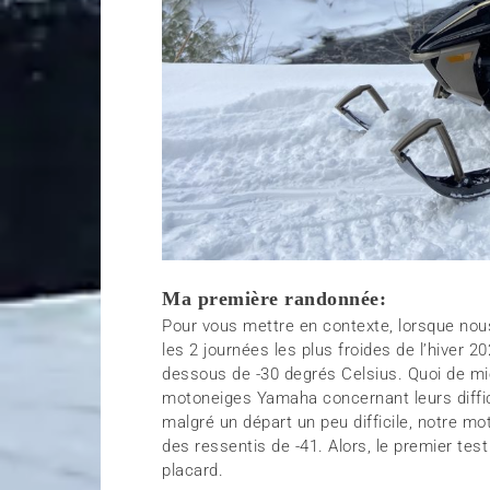
Ma première randonnée:
Pour vous mettre en contexte, lorsque nou
les 2 journées les plus froides de l’hiver
dessous de -30 degrés Celsius. Quoi de mie
motoneiges Yamaha concernant leurs diffic
malgré un départ un peu difficile, notre mot
des ressentis de -41. Alors, le premier test
placard.