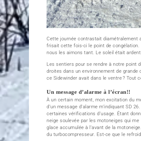
Cette journée contrastait diamétralement 
frisait cette fois-ci le point de congélation
nous les aimons tant. Le soleil était arden
Les sentiers pour se rendre à notre point d
droites dans un environnement de grande c
ce Sidewinder avait dans le ventre ? Tout c
Un message d’alarme à l’écran!!
À un certain moment, mon excitation du mom
d’un message d’alarme m’indiquant SD 26. 
certaines vérifications d’usage. Étant donn
neige soulevée par les motoneiges qui me
glace accumulée à l’avant de la motoneige. 
du turbocompresseur. Est-ce que le refroi