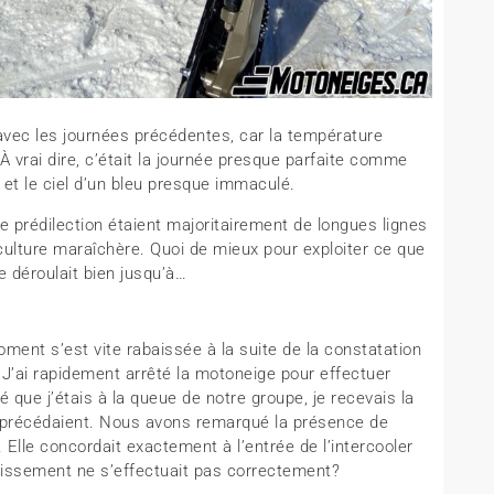
avec les journées précédentes, car la température
. À vrai dire, c’était la journée presque parfaite comme
t et le ciel d’un bleu presque immaculé.
e prédilection étaient majoritairement de longues lignes
ulture maraîchère. Quoi de mieux pour exploiter ce que
e déroulait bien jusqu’à…
ent s’est vite rabaissée à la suite de la constatation
J’ai rapidement arrêté la motoneige pour effectuer
é que j’étais à la queue de notre groupe, je recevais la
 précédaient. Nous avons remarqué la présence de
Elle concordait exactement à l’entrée de l’intercooler
dissement ne s’effectuait pas correctement?