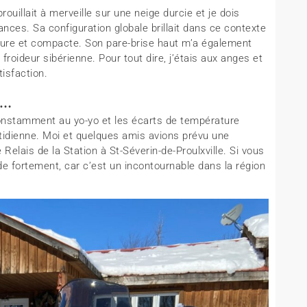
brouillait à merveille sur une neige durcie et je dois
ces. Sa configuration globale brillait dans ce contexte
 dure et compacte. Son pare-brise haut m’a également
 froideur sibérienne. Pour tout dire, j’étais aux anges et
tisfaction.
e…
onstamment au yo-yo et les écarts de température
uotidienne. Moi et quelques amis avions prévu une
lais de la Station à St-Séverin-de-Proulxville. Si vous
de fortement, car c’est un incontournable dans la région