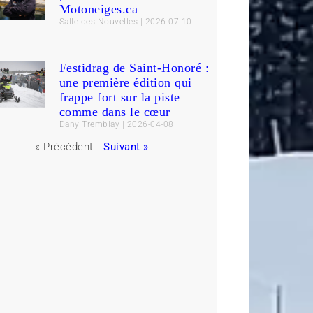
Motoneiges.ca
Salle des Nouvelles
2026-07-10
Festidrag de Saint-Honoré :
une première édition qui
frappe fort sur la piste
comme dans le cœur
Dany Tremblay
2026-04-08
« Précédent
Suivant »