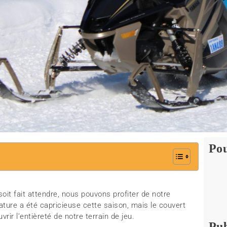
Pou
 soit fait attendre, nous pouvons profiter de notre
Nature a été capricieuse cette saison, mais le couvert
rir l’entièreté de notre terrain de jeu.
Pub