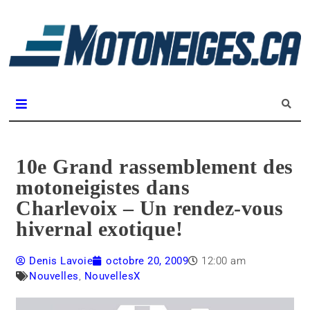
L
m
Magazine Motoneiges.ca
10e Grand rassemblement des
motoneigistes dans
Charlevoix – Un rendez-vous
hivernal exotique!
Denis Lavoie
octobre 20, 2009
12:00 am
Nouvelles
,
NouvellesX