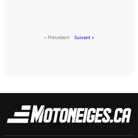
« Précédent
Suivant »