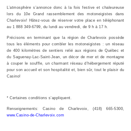
L’atmosphère s’annonce donc à la fois festive et chaleureuse
lors du 10e Grand rassemblement des motoneigistes dans
Charlevoix! Hâtez-vous de réserver votre place en téléphonant
au 1 888 349-6799, du lundi au vendredi, de 9 h à 17 h.
Précisons en terminant que la région de Charlevoix possède
tous les éléments pour combler les motoneigistes : un réseau
de 400 kilomètres de sentiers relié aux régions de Québec et
du Saguenay-Lac-Saint-Jean, un décor de mer et de montagne
à couper le souffle, un charmant réseau d’hébergement réputé
pour son accueil et son hospitalité et, bien sûr, tout le plaisir du
Casino!
* Certaines conditions s’appliquent.
Renseignements: Casino de Charlevoix, (418) 665-5300,
www.Casino-de-Charlevoix.com