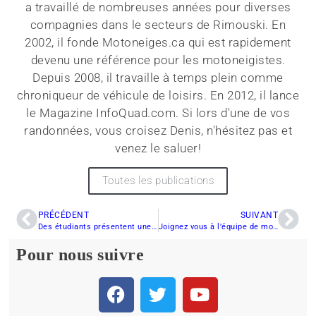
a travaillé de nombreuses années pour diverses
compagnies dans le secteurs de Rimouski. En
2002, il fonde Motoneiges.ca qui est rapidement
devenu une référence pour les motoneigistes.
Depuis 2008, il travaille à temps plein comme
chroniqueur de véhicule de loisirs. En 2012, il lance
le Magazine InfoQuad.com. Si lors d'une de vos
randonnées, vous croisez Denis, n'hésitez pas et
venez le saluer!
Toutes les publications
PRÉCÉDENT
SUIVANT
Des étudiants présentent une motoneige moins bruyante
Joignez vous à l’équipe de motoneiges.ca!
Pour nous suivre