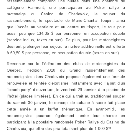
rassemblement comprend une nuitée dans une chambre de
catégorie Fairmont, une participation au Poker rallye à
motoneige du Casino de Charlevoix, le souper du
rassemblement, le spectacle de Marie-Chantal Toupin, ainsi
que l’accès au vestiaire et au centre multisport, le tout pour
aussi peu que 134,35 $ par personne, en occupation double
(service inclus, taxes en sus). De plus, pour les motoneigistes
désirant prolonger leur séjour, la nuitée additionnelle est offerte
à 69,50 $ par personne, en occupation double (taxes en sus).
Reconnue par la Fédération des clubs de motoneigistes du
Québec, l’édition 2010 du Grand rassemblement des
motoneigistes dans Charlevoix propose également une formule
renouvelée et teintée d’exotisme, notamment avec l’ajout d’un
"beach party" d’ouverture, le vendredi 29 janvier, à la piscine de
l’hôtel (places limitées). En ce qui a trait au traditionnel souper
du samedi 30 janvier, le concept de cabane à sucre fait place
cette année à un buffet thématique. En avant-midi, les
motoneigistes pourront également tenter leur chance en
participant à la populaire randonnée Poker Rallye du Casino de
Charlevoix, qui offre des prix totalisant plus de 1 000 $*!