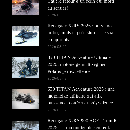
Cat : le retour d’un félin qui mord
au sentier!
2026-03-19
Renegade X-RS 2026 : puissance
turbo, poids et précision — le vrai
compromis
2026-03-19
850 TITAN Adventure Ultimate
2026: motoneige multisegment
Polaris par excellence
2026-03-18
650 TITAN Adventure 2025 : une
motoneige utilitaire qui allie
puissance, confort et polyvalence
2026-03-12
Renegade X-RS 900 ACE Turbo R
2026 : la motoneige de sentier la