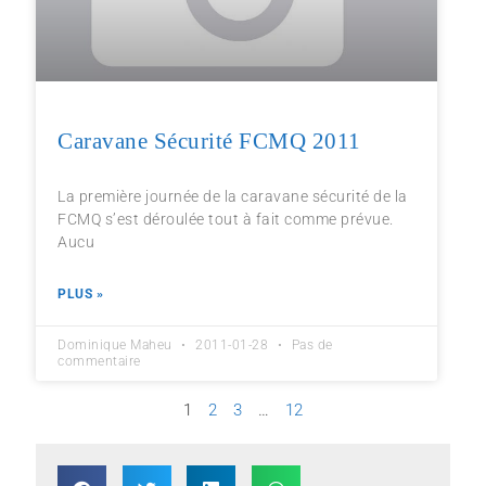
Caravane Sécurité FCMQ 2011
La première journée de la caravane sécurité de la
FCMQ s’est déroulée tout à fait comme prévue.
Aucu
PLUS »
Dominique Maheu
2011-01-28
Pas de
commentaire
1
2
3
…
12