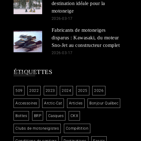
destination idéale pour la
motoneige
2026-03-17
Fabricants de motoneiges
disparus : Kawasaki, du moteur
Sno-Jet au constructeur complet
2026-03-17
ÉTIQUETTES
509
2022
2023
2024
2025
2026
Accessoires
Arctic-Cat
Articles
Bonjour Québec
Bottes
BRP
Casques
CKX
Clubs de motoneigistes
Compétition
Conditions de sentiers
Destinations
Essais