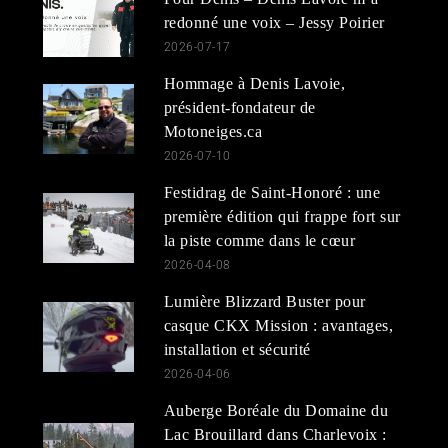
redonné une voix – Jessy Poirier
2026-07-17
Hommage à Denis Lavoie,
président-fondateur de
Motoneiges.ca
2026-07-10
Festidrag de Saint-Honoré : une
première édition qui frappe fort sur
la piste comme dans le cœur
2026-04-08
Lumière Blizzard Buster pour
casque CKX Mission : avantages,
installation et sécurité
2026-04-06
Auberge Boréale du Domaine du
Lac Brouillard dans Charlevoix :