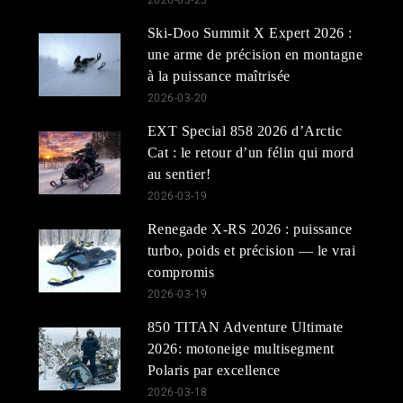
Ski-Doo Summit X Expert 2026 :
une arme de précision en montagne
à la puissance maîtrisée
2026-03-20
EXT Special 858 2026 d’Arctic
Cat : le retour d’un félin qui mord
au sentier!
2026-03-19
Renegade X-RS 2026 : puissance
turbo, poids et précision — le vrai
compromis
2026-03-19
850 TITAN Adventure Ultimate
2026: motoneige multisegment
Polaris par excellence
2026-03-18