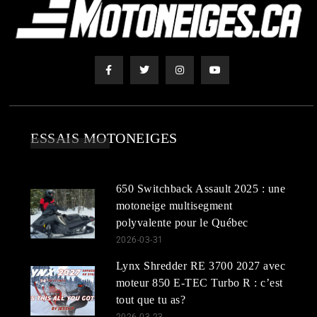
ESSAIS MOTONEIGES
650 Switchback Assault 2025 : une
motoneige multisegment
polyvalente pour le Québec
2026-03-31
Lynx Shredder RE 3700 2027 avec
moteur 850 E-TEC Turbo R : c’est
tout que tu as?
2026-03-23