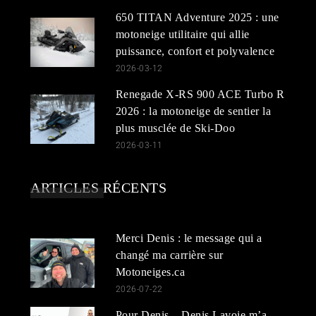
650 TITAN Adventure 2025 : une
motoneige utilitaire qui allie
puissance, confort et polyvalence
2026-03-12
Renegade X-RS 900 ACE Turbo R
2026 : la motoneige de sentier la
plus musclée de Ski-Doo
2026-03-11
ARTICLES RÉCENTS
Merci Denis : le message qui a
changé ma carrière sur
Motoneiges.ca
2026-07-22
Pour Denis – Denis Lavoie m’a