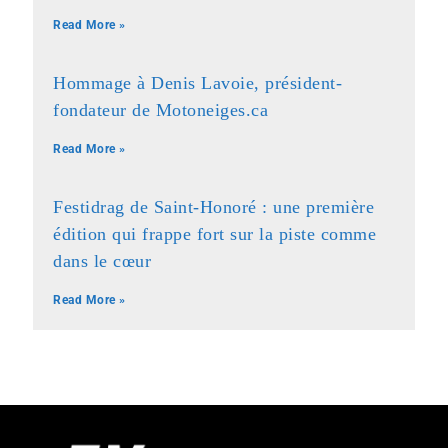
Read More »
Hommage à Denis Lavoie, président-
fondateur de Motoneiges.ca
Read More »
Festidrag de Saint-Honoré : une première
édition qui frappe fort sur la piste comme
dans le cœur
Read More »