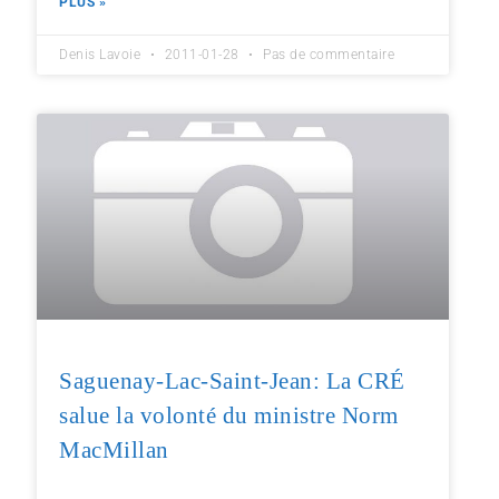
PLUS »
Denis Lavoie
2011-01-28
Pas de commentaire
Saguenay-Lac-Saint-Jean: La CRÉ
salue la volonté du ministre Norm
MacMillan