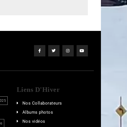
Liens D'Hiver
025
Nos Collaborateurs
Albums photos
Nos vidéos
es