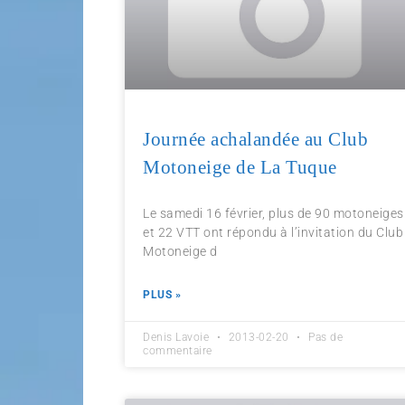
Journée achalandée au Club
Motoneige de La Tuque
Le samedi 16 février, plus de 90 motoneiges
et 22 VTT ont répondu à l’invitation du Club
Motoneige d
PLUS »
Denis Lavoie
2013-02-20
Pas de
commentaire