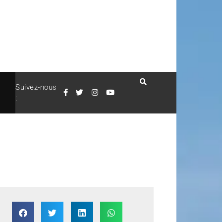
Suivez-nous
: