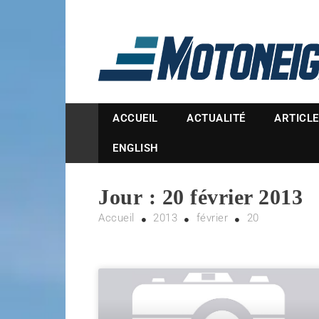
Magazine Motoneige
ACCUEIL
ACTUALITÉ
ARTICL
ENGLISH
Jour :
20 février 2013
Accueil
2013
février
20