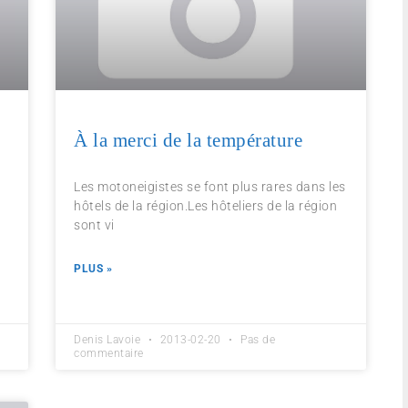
À la merci de la température
Les motoneigistes se font plus rares dans les
hôtels de la région.Les hôteliers de la région
sont vi
PLUS »
Denis Lavoie
2013-02-20
Pas de
commentaire