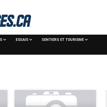
La référence des motoneigistes
s.ca
ES
ESSAIS
SENTIERS ET TOURISME