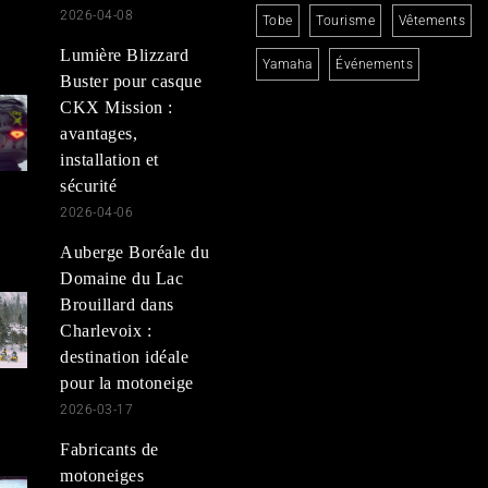
2026-04-08
Tobe
Tourisme
Vêtements
Lumière Blizzard
Yamaha
Événements
Buster pour casque
CKX Mission :
avantages,
installation et
sécurité
2026-04-06
Auberge Boréale du
Domaine du Lac
Brouillard dans
Charlevoix :
destination idéale
pour la motoneige
2026-03-17
Fabricants de
motoneiges