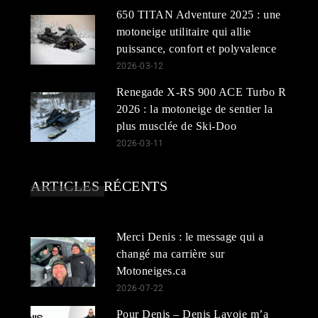
650 TITAN Adventure 2025 : une
motoneige utilitaire qui allie
puissance, confort et polyvalence
2026-03-12
Renegade X-RS 900 ACE Turbo R
2026 : la motoneige de sentier la
plus musclée de Ski-Doo
2026-03-11
ARTICLES RÉCENTS
Merci Denis : le message qui a
changé ma carrière sur
Motoneiges.ca
2026-07-22
Pour Denis – Denis Lavoie m’a