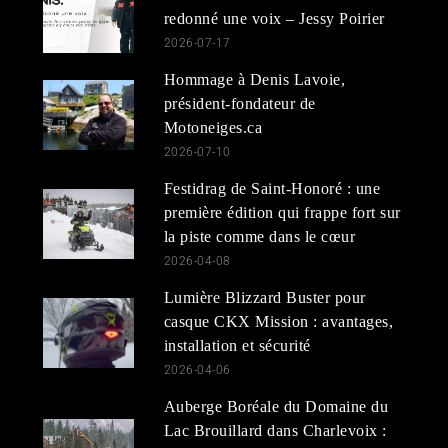
redonné une voix – Jessy Poirier
2026-07-17
Hommage à Denis Lavoie,
président-fondateur de
Motoneiges.ca
2026-07-10
Festidrag de Saint-Honoré : une
première édition qui frappe fort sur
la piste comme dans le cœur
2026-04-08
Lumière Blizzard Buster pour
casque CKX Mission : avantages,
installation et sécurité
2026-04-06
Auberge Boréale du Domaine du
Lac Brouillard dans Charlevoix :