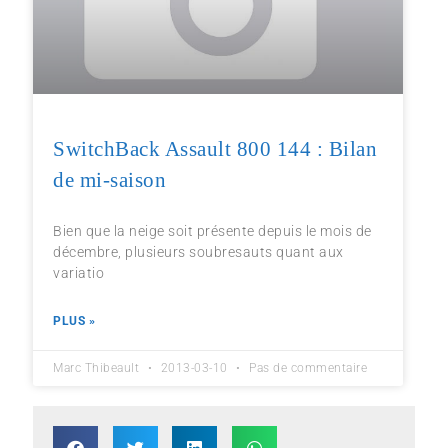
SwitchBack Assault 800 144 : Bilan
de mi-saison
Bien que la neige soit présente depuis le mois de
décembre, plusieurs soubresauts quant aux
variatio
PLUS »
Marc Thibeault
2013-03-10
Pas de commentaire