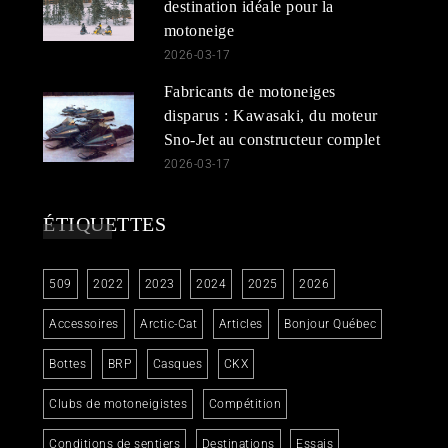
destination idéale pour la
motoneige
2026-03-17
Fabricants de motoneiges
disparus : Kawasaki, du moteur
Sno-Jet au constructeur complet
2026-03-17
ÉTIQUETTES
509
2022
2023
2024
2025
2026
Accessoires
Arctic-Cat
Articles
Bonjour Québec
Bottes
BRP
Casques
CKX
Clubs de motoneigistes
Compétition
Conditions de sentiers
Destinations
Essais