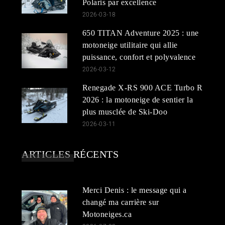
Polaris par excellence
2026-03-18
650 TITAN Adventure 2025 : une
motoneige utilitaire qui allie
puissance, confort et polyvalence
2026-03-12
Renegade X-RS 900 ACE Turbo R
2026 : la motoneige de sentier la
plus musclée de Ski-Doo
2026-03-11
ARTICLES RÉCENTS
Merci Denis : le message qui a
changé ma carrière sur
Motoneiges.ca