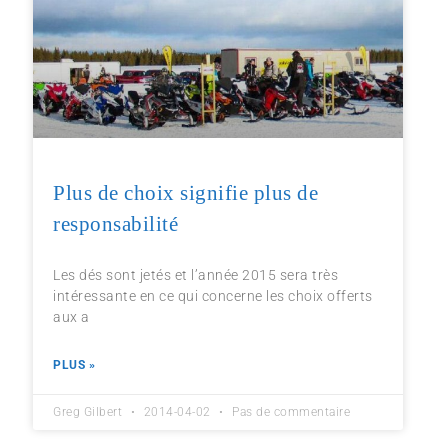
Plus de choix signifie plus de
responsabilité
Les dés sont jetés et l’année 2015 sera très
intéressante en ce qui concerne les choix offerts
aux a
PLUS »
Greg Gilbert
2014-04-02
Pas de commentaire