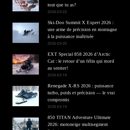
tout que tu as?
2026-03-23
Ski-Doo Summit X Expert 2026 :
une arme de précision en montagne
à la puissance maîtrisée
2026-03-20
EXT Special 858 2026 d’Arctic
Cat : le retour d’un félin qui mord
au sentier!
2026-03-19
Renegade X-RS 2026 : puissance
turbo, poids et précision — le vrai
compromis
2026-03-19
850 TITAN Adventure Ultimate
2026: motoneige multisegment