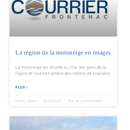
La région de la motoneige en images
La motoneige est ancrée au c?ur des gens de la
région et l’activité amène des milliers de touristes
PLUS »
Denis Lavoie
2014-04-02
Pas de commentaire