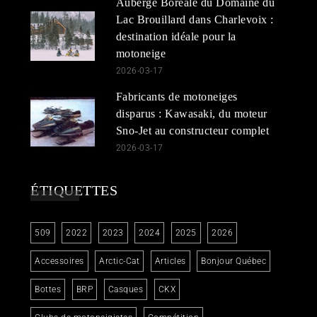
Auberge Boréale du Domaine du
Lac Brouillard dans Charlevoix :
destination idéale pour la
motoneige
2026-03-17
Fabricants de motoneiges
disparus : Kawasaki, du moteur
Sno-Jet au constructeur complet
2026-03-17
ÉTIQUETTES
509
2022
2023
2024
2025
2026
Accessoires
Arctic-Cat
Articles
Bonjour Québec
Bottes
BRP
Casques
CKX