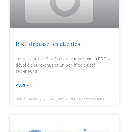
BRP dépasse les attentes
Le fabricant de Sea-Doo et de motoneiges BRP a
dévoilé des revenus et un bénéfice ajusté
supérieur a
PLUS »
Denis Lavoie
2014-04-02
Pas de commentaire