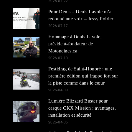
2026-07-22
Pour Denis – Denis Lavoie m’a
redonné une voix – Jessy Poirier
2026-07-17
Hommage à Denis Lavoie,
président-fondateur de
Motoneiges.ca
2026-07-10
Festidrag de Saint-Honoré : une
première édition qui frappe fort sur
la piste comme dans le cœur
2026-04-08
Lumière Blizzard Buster pour
casque CKX Mission : avantages,
installation et sécurité
2026-04-06