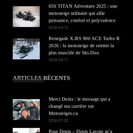
650 TITAN Adventure 2025 : une
motoneige utilitaire qui allie
puissance, confort et polyvalence
2026-03-12
Renegade X-RS 900 ACE Turbo R
2026 : la motoneige de sentier la
plus musclée de Ski-Doo
2026-03-11
ARTICLES RÉCENTS
Merci Denis : le message qui a
changé ma carrière sur
Motoneiges.ca
2026-07-22
Pour Denis – Denis Lavoie m’a