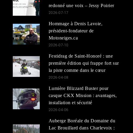
redonné une voix – Jessy Poirier
2026-07-17
Hommage à Denis Lavoie,
président-fondateur de
Motoneiges.ca
2026-07-10
Festidrag de Saint-Honoré : une
première édition qui frappe fort sur
la piste comme dans le cœur
2026-04-08
Lumière Blizzard Buster pour
casque CKX Mission : avantages,
installation et sécurité
2026-04-06
Auberge Boréale du Domaine du
Lac Brouillard dans Charlevoix :