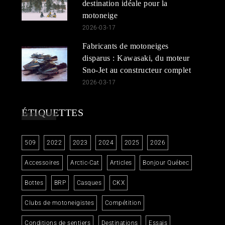
destination idéale pour la
motoneige
2026-03-17
Fabricants de motoneiges
disparus : Kawasaki, du moteur
Sno-Jet au constructeur complet
2026-03-17
ÉTIQUETTES
509
2022
2023
2024
2025
2026
Accessoires
Arctic-Cat
Articles
Bonjour Québec
Bottes
BRP
Casques
CKX
Clubs de motoneigistes
Compétition
Conditions de sentiers
Destinations
Essais