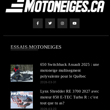
ESSAIS MOTONEIGES
650 Switchback Assault 2025 : une
motoneige multisegment
polyvalente pour le Québec
2026-03-31
Lynx Shredder RE 3700 2027 avec
moteur 850 E-TEC Turbo R : c’est
tout que tu as?
2026-03-23