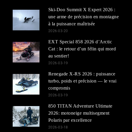
Ski-Doo Summit X Expert 2026 :
une arme de précision en montagne
à la puissance maîtrisée
2026-03-20
EXT Special 858 2026 d’Arctic
Cat : le retour d’un félin qui mord
au sentier!
2026-03-19
Renegade X-RS 2026 : puissance
turbo, poids et précision — le vrai
compromis
2026-03-19
850 TITAN Adventure Ultimate
2026: motoneige multisegment
Polaris par excellence
2026-03-18