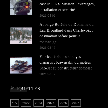
casque CKX Mission : avantages,
installation et sécurité
2026-04-06
Auberge Boréale du Domaine du
Lac Brouillard dans Charlevoix :
destination idéale pour la
motoneige
2026-03-17
Fabricants de motoneiges
disparus : Kawasaki, du moteur
Sno-Jet au constructeur complet
2026-03-17
ÉTIQUETTES
509
2022
2023
2024
2025
2026