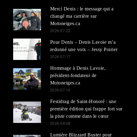
Merci Denis : le message qui a
changé ma carrière sur
Motoneiges.ca
2026-07-22
Pour Denis – Denis Lavoie m’a
redonné une voix – Jessy Poirier
2026-07-17
Hommage à Denis Lavoie,
président-fondateur de
Motoneiges.ca
2026-07-10
Festidrag de Saint-Honoré : une
première édition qui frappe fort sur
la piste comme dans le cœur
2026-04-08
Lumière Blizzard Buster pour