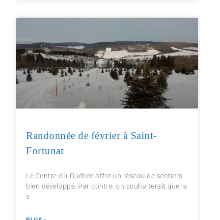
Randonnée de février à Saint-
Fortunat
Le Centre-du-Québec offre un réseau de sentiers
bien développé. Par contre, on souhaiterait que la
s