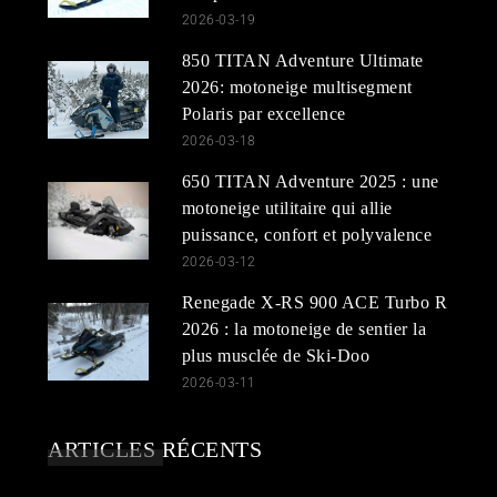
2026-03-19
850 TITAN Adventure Ultimate
2026: motoneige multisegment
Polaris par excellence
2026-03-18
650 TITAN Adventure 2025 : une
motoneige utilitaire qui allie
puissance, confort et polyvalence
2026-03-12
Renegade X-RS 900 ACE Turbo R
2026 : la motoneige de sentier la
plus musclée de Ski-Doo
2026-03-11
ARTICLES RÉCENTS