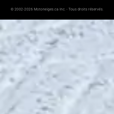
© 2002-2026 Motoneiges.ca Inc. - Tous droits réservés.