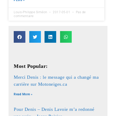
PLUS »
Louis-Philippe Siméon
2017-05-01
Pas de
commentaire
Most Popular:
Merci Denis : le message qui a changé ma
carrière sur Motoneiges.ca
Read More »
Pour Denis – Denis Lavoie m’a redonné