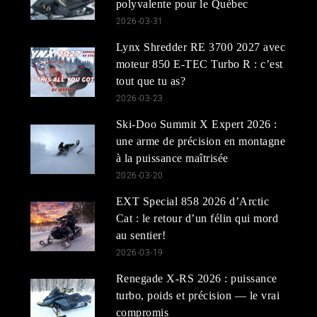
polyvalente pour le Québec
2026-03-31
Lynx Shredder RE 3700 2027 avec
moteur 850 E-TEC Turbo R : c’est
tout que tu as?
2026-03-23
Ski-Doo Summit X Expert 2026 :
une arme de précision en montagne
à la puissance maîtrisée
2026-03-20
EXT Special 858 2026 d’Arctic
Cat : le retour d’un félin qui mord
au sentier!
2026-03-19
Renegade X-RS 2026 : puissance
turbo, poids et précision — le vrai
compromis