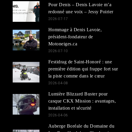
Pour Denis – Denis Lavoie m’a
redonné une voix – Jessy Poirier
2026-07-17
Hommage à Denis Lavoie,
président-fondateur de
Motoneiges.ca
2026-07-10
Festidrag de Saint-Honoré : une
première édition qui frappe fort sur
la piste comme dans le cœur
2026-04-08
Lumière Blizzard Buster pour
casque CKX Mission : avantages,
installation et sécurité
2026-04-06
Auberge Boréale du Domaine du