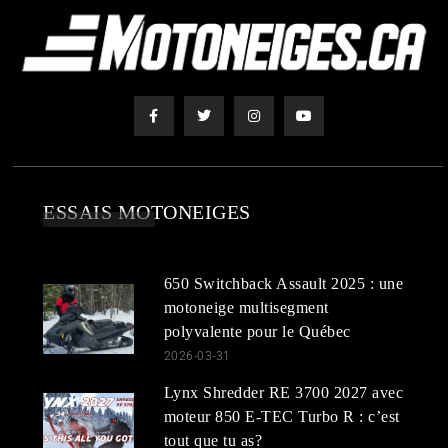
ESSAIS MOTONEIGES
650 Switchback Assault 2025 : une
motoneige multisegment
polyvalente pour le Québec
2026-03-31
Lynx Shredder RE 3700 2027 avec
moteur 850 E-TEC Turbo R : c’est
tout que tu as?