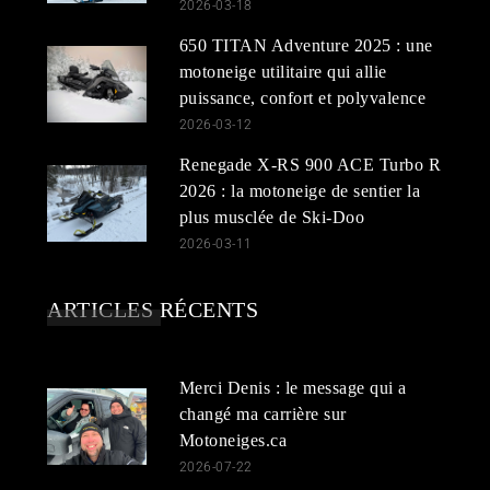
2026-03-18
650 TITAN Adventure 2025 : une
motoneige utilitaire qui allie
puissance, confort et polyvalence
2026-03-12
Renegade X-RS 900 ACE Turbo R
2026 : la motoneige de sentier la
plus musclée de Ski-Doo
2026-03-11
ARTICLES RÉCENTS
Merci Denis : le message qui a
changé ma carrière sur
Motoneiges.ca
2026-07-22