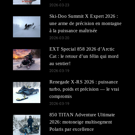
2026-03-23
Ski-Doo Summit X Expert 2026 :
une arme de précision en montagne
à la puissance maîtrisée
2026-03-20
EXT Special 858 2026 d’Arctic
Cat : le retour d’un félin qui mord
au sentier!
2026-03-19
Renegade X-RS 2026 : puissance
turbo, poids et précision — le vrai
compromis
2026-03-19
850 TITAN Adventure Ultimate
2026: motoneige multisegment
Polaris par excellence