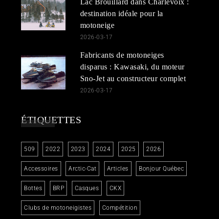
Lac Brouillard dans Charlevoix :
destination idéale pour la
motoneige
2026-03-17
Fabricants de motoneiges
disparus : Kawasaki, du moteur
Sno-Jet au constructeur complet
2026-03-17
ÉTIQUETTES
509
2022
2023
2024
2025
2026
Accessoires
Arctic-Cat
Articles
Bonjour Québec
Bottes
BRP
Casques
CKX
Clubs de motoneigistes
Compétition