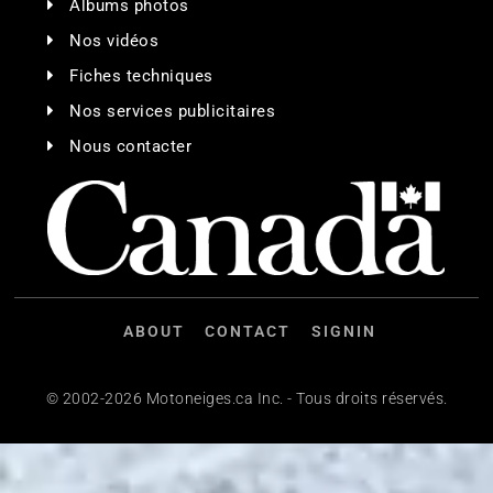
Albums photos
Nos vidéos
Fiches techniques
Nos services publicitaires
Nous contacter
ABOUT
CONTACT
SIGNIN
© 2002-2026 Motoneiges.ca Inc. - Tous droits réservés.