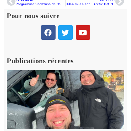
Programme Snowrush de Camso : le tout nouveau Camso DTS 129 offert aux clients plus tôt avec une valeur ajoutée
Bilan mi-saison : Arctic Cat Norseman 6000 ES 2018
Pour nous suivre
Publications récentes