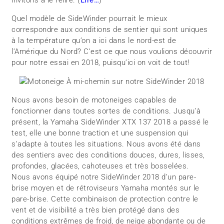
invitons à le relire. (
Lire…
)
Quel modèle de SideWinder pourrait le mieux
correspondre aux conditions de sentier qui sont uniques
à la température qu’on a ici dans le nord-est de
l’Amérique du Nord? C’est ce que nous voulions découvrir
pour notre essai en 2018, puisqu’ici on voit de tout!
Nous avons besoin de motoneiges capables de
fonctionner dans toutes sortes de conditions. Jusqu’à
présent, la Yamaha SideWinder XTX 137 2018 a passé le
test, elle une bonne traction et une suspension qui
s’adapte à toutes les situations. Nous avons été dans
des sentiers avec des conditions douces, dures, lisses,
profondes, glacées, cahoteuses et très bosselées.
Nous avons équipé notre SideWinder 2018 d’un pare-
brise moyen et de rétroviseurs Yamaha montés sur le
pare-brise. Cette combinaison de protection contre le
vent et de visibilité a très bien protégé dans des
conditions extrêmes de froid, de neige abondante ou de