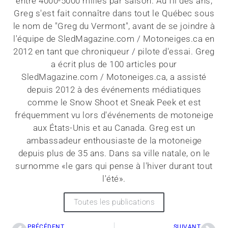
entre 4000-5000 milles par saison. Au fil des ans,
Greg s'est fait connaître dans tout le Québec sous
le nom de "Greg du Vermont", avant de se joindre à
l'équipe de SledMagazine.com / Motoneiges.ca en
2012 en tant que chroniqueur / pilote d'essai. Greg
a écrit plus de 100 articles pour
SledMagazine.com / Motoneiges.ca, a assisté
depuis 2012 à des événements médiatiques
comme le Snow Shoot et Sneak Peek et est
fréquemment vu lors d'événements de motoneige
aux États-Unis et au Canada. Greg est un
ambassadeur enthousiaste de la motoneige
depuis plus de 35 ans. Dans sa ville natale, on le
surnomme «le gars qui pense à l'hiver durant tout
l'été».
Toutes les publications
PRÉCÉDENT
SUIVANT