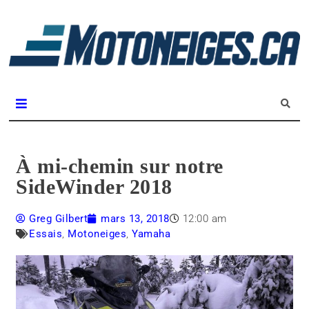
L
m
Magazine Motoneiges.ca
À mi-chemin sur notre
SideWinder 2018
Greg Gilbert
mars 13, 2018
12:00 am
Essais
,
Motoneiges
,
Yamaha