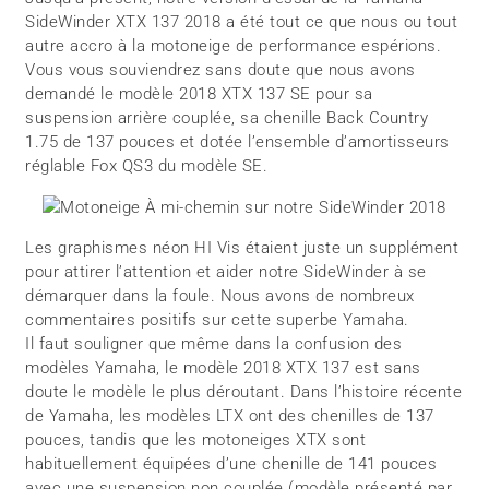
SideWinder XTX 137 2018 a été tout ce que nous ou tout
autre accro à la motoneige de performance espérions.
Vous vous souviendrez sans doute que nous avons
demandé le modèle 2018 XTX 137 SE pour sa
suspension arrière couplée, sa chenille Back Country
1.75 de 137 pouces et dotée l’ensemble d’amortisseurs
réglable Fox QS3 du modèle SE.
Les graphismes néon HI Vis étaient juste un supplément
pour attirer l’attention et aider notre SideWinder à se
démarquer dans la foule. Nous avons de nombreux
commentaires positifs sur cette superbe Yamaha.
Il faut souligner que même dans la confusion des
modèles Yamaha, le modèle 2018 XTX 137 est sans
doute le modèle le plus déroutant. Dans l’histoire récente
de Yamaha, les modèles LTX ont des chenilles de 137
pouces, tandis que les motoneiges XTX sont
habituellement équipées d’une chenille de 141 pouces
avec une suspension non couplée (modèle présenté par