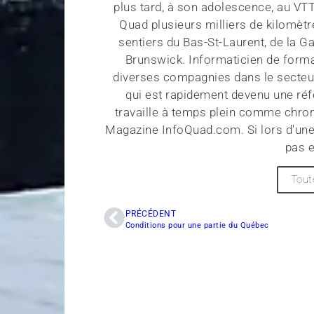
plus tard, à son adolescence, au VT
Quad plusieurs milliers de kilomètr
sentiers du Bas-St-Laurent, de la G
Brunswick. Informaticien de forma
diverses compagnies dans le secteu
qui est rapidement devenu une réf
travaille à temps plein comme chroni
Magazine InfoQuad.com. Si lors d'une
pas e
Tout
PRÉCÉDENT
Conditions pour une partie du Québec