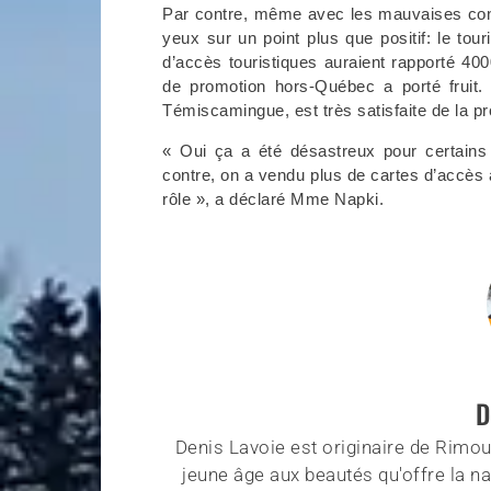
Par contre, même avec les mauvaises cond
yeux sur un point plus que positif: le tou
d’accès touristiques auraient rapporté 40
de promotion hors-Québec a porté fruit. 
Témiscamingue, est très satisfaite de la pr
« Oui ça a été désastreux pour certains 
contre, on a vendu plus de cartes d’accès 
rôle », a déclaré Mme Napki.
D
Denis Lavoie est originaire de Rimous
jeune âge aux beautés qu'offre la na