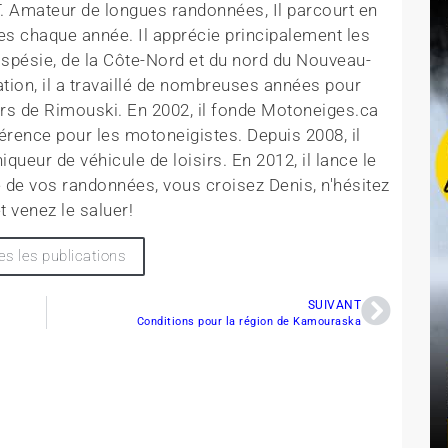
T. Amateur de longues randonnées, Il parcourt en
es chaque année. Il apprécie principalement les
aspésie, de la Côte-Nord et du nord du Nouveau-
tion, il a travaillé de nombreuses années pour
rs de Rimouski. En 2002, il fonde Motoneiges.ca
érence pour les motoneigistes. Depuis 2008, il
queur de véhicule de loisirs. En 2012, il lance le
 de vos randonnées, vous croisez Denis, n'hésitez
t venez le saluer!
es les publications
SUIVANT
Conditions pour la région de Kamouraska