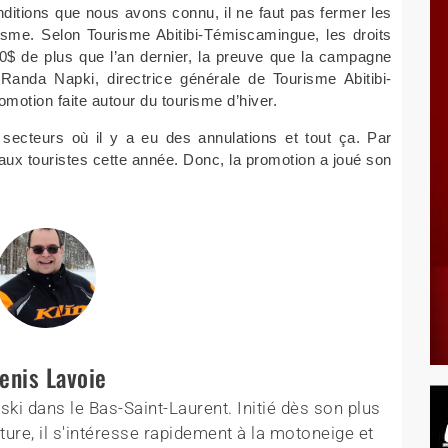
itions que nous avons connu, il ne faut pas fermer les
risme. Selon Tourisme Abitibi-Témiscamingue, les droits
00$ de plus que l’an dernier, la preuve que la campagne
Randa Napki, directrice générale de Tourisme Abitibi-
omotion faite autour du tourisme d’hiver.
secteurs où il y a eu des annulations et tout ça. Par
aux touristes cette année. Donc, la promotion a joué son
enis Lavoie
ki dans le Bas-Saint-Laurent. Initié dès son plus
ture, il s'intéresse rapidement à la motoneige et