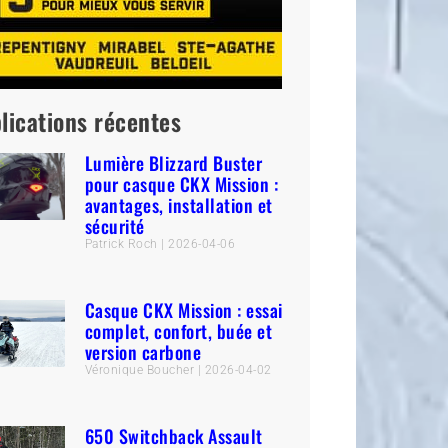
lications récentes
Lumière Blizzard Buster
pour casque CKX Mission :
avantages, installation et
sécurité
Patrick Roch
2026-04-06
Casque CKX Mission : essai
complet, confort, buée et
version carbone
Véronique Boucher
2026-04-02
650 Switchback Assault