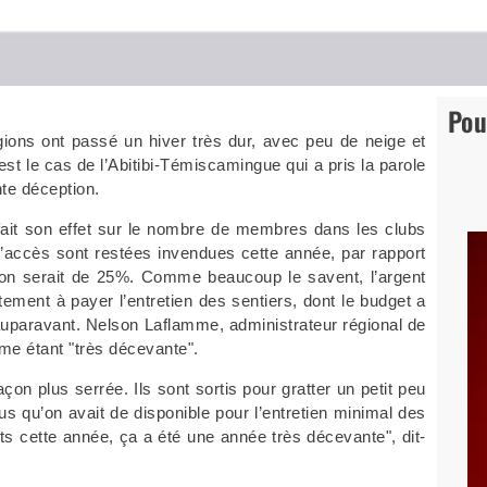
Pou
ions ont passé un hiver très dur, avec peu de neige et
st le cas de l’Abitibi-Témiscamingue qui a pris la parole
te déception.
fait son effet sur le nombre de membres dans les clubs
d’accès sont restées invendues cette année, par rapport
tion serait de 25%. Comme beaucoup le savent, l’argent
tement à payer l’entretien des sentiers, dont le budget a
auparavant. Nelson Laflamme, administrateur régional de
me étant "très décevante".
çon plus serrée. Ils sont sortis pour gratter un petit peu
 qu’on avait de disponible pour l’entretien minimal des
its cette année, ça a été une année très décevante", dit-