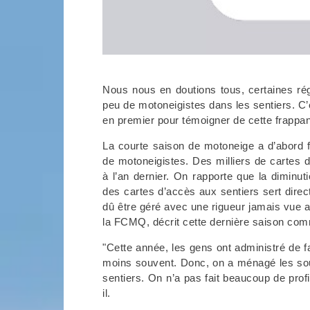
Nous nous en doutions tous, certaines rég
peu de motoneigistes dans les sentiers. C’e
en premier pour témoigner de cette frappan
La courte saison de motoneige a d’abord 
de motoneigistes. Des milliers de cartes 
à l’an dernier. On rapporte que la diminu
des cartes d’accès aux sentiers sert direc
dû être géré avec une rigueur jamais vue 
la FCMQ, décrit cette dernière saison com
"Cette année, les gens ont administré de fa
moins souvent. Donc, on a ménagé les sous
sentiers. On n’a pas fait beaucoup de prof
il.