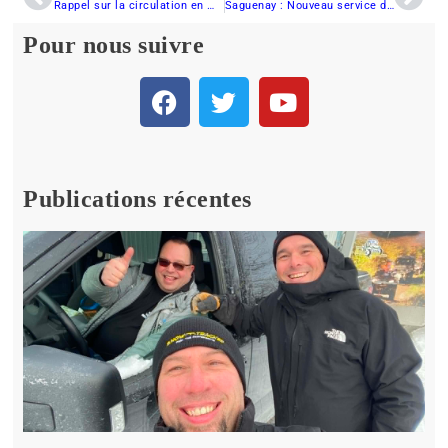
Rappel sur la circulation en motoneige dans les réserves fauniques Duchénier, de Dunière et de Rimouski
Saguenay : Nouveau service de navette disponible pour les motoneigistes
Pour nous suivre
Publications récentes