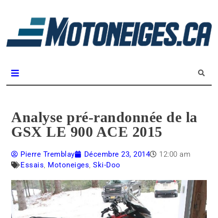
L
m
Magazine Motoneiges.ca
Analyse pré-randonnée de la
GSX LE 900 ACE 2015
Pierre Tremblay
Décembre 23, 2014
12:00 am
Essais
,
Motoneiges
,
Ski-Doo