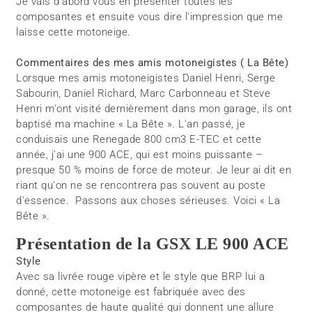
Je vais d'abord vous en présenter toutes les
composantes et ensuite vous dire l'impression que me
laisse cette motoneige.
Commentaires des mes amis motoneigistes ( La Bête)
Lorsque mes amis motoneigistes Daniel Henri, Serge
Sabourin, Daniel Richard, Marc Carbonneau et Steve
Henri m'ont visité dernièrement dans mon garage, ils ont
baptisé ma machine « La Bête ». L'an passé, je
conduisais une Renegade 800 cm3 E-TEC et cette
année, j'ai une 900 ACE, qui est moins puissante –
presque 50 % moins de force de moteur. Je leur ai dit en
riant qu'on ne se rencontrera pas souvent au poste
d'essence. Passons aux choses sérieuses. Voici « La
Bête ».
Présentation de la GSX LE 900 ACE
Style
Avec sa livrée rouge vipère et le style que BRP lui a
donné, cette motoneige est fabriquée avec des
composantes de haute qualité qui donnent une allure